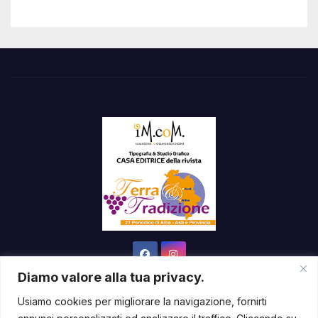
Diamo valore alla tua privacy.
Usiamo cookies per migliorare la navigazione, fornirti