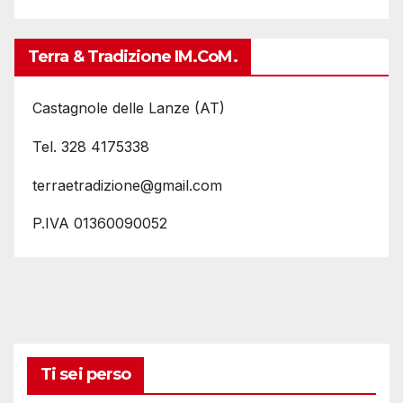
Terra & Tradizione IM.coM.
Castagnole delle Lanze (AT)
Tel. 328 4175338
terraetradizione@gmail.com
P.IVA 01360090052
Ti sei perso