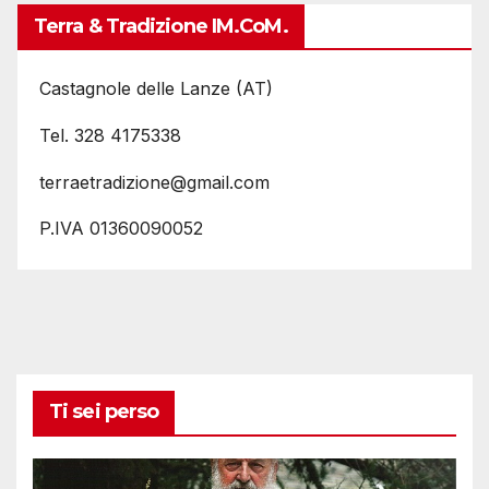
Terra & Tradizione IM.coM.
Castagnole delle Lanze (AT)
Tel. 328 4175338
terraetradizione@gmail.com
P.IVA 01360090052
Ti sei perso