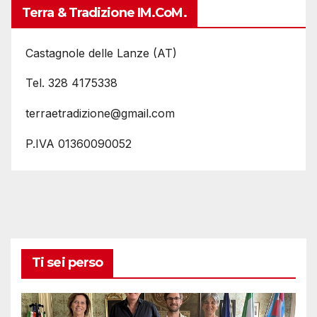
Terra & Tradizione IM.coM.
Castagnole delle Lanze (AT)
Tel. 328 4175338
terraetradizione@gmail.com
P.IVA 01360090052
Ti sei perso