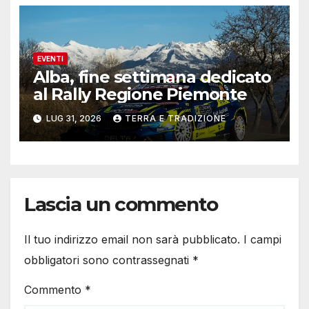
EVENTI
Alba, fine settimana dedicato
al Rally Regione Piemonte
LUG 31, 2026
TERRA E TRADIZIONE
Lascia un commento
Il tuo indirizzo email non sarà pubblicato.
I campi
obbligatori sono contrassegnati
*
Commento
*