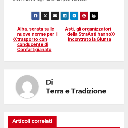
Alba, serata sulle
Asti, gli organizzatori
Navigazione
nuove norme per il
della StraAsti hanno
trasporto con
incontrato la Giunta
articoli
conducente di
Confartigianato
Di
Terra e Tradizione
Articoli correlati