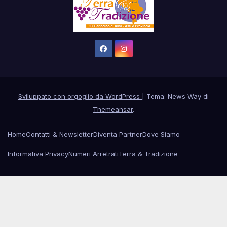
Sviluppato con orgoglio da WordPress
|
Tema: News Way di
Themeansar
.
Home
Contatti & Newsletter
Diventa Partner
Dove Siamo
Informativa Privacy
Numeri Arretrati
Terra & Tradizione