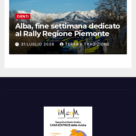
EVENTI
Alba, fine settimana dedicato
al Rally Regione Piemonte
31 LUGLIO 2026
TERRA E TRADIZIONE