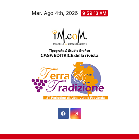
Salta
Mar. Ago 4th, 2026
al
9:59:15 AM
contenuto