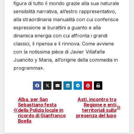
figura di tutto il mondo grazie alla sua naturale
sensibilità narrativa, all’estro rappresentativo,
alla straordinaria manualità con cui conferisce
espressione ai burattini a guanto e alla
dinamica energia con cui affronta i grandi
classici, li ripensa e li rinnova. Come avviene
con la notissima pièce di Javier Villafañe
Juancito y Maria, all’origine della commedia in
programma».
Alba, per San
Asti, incontro tra
Navigazione
Sebastiano festa
Regione e enti
della Polizia locale in
territoriali sulla
articoli
ricordo di Gianfranco
presenza del lupo
Boella