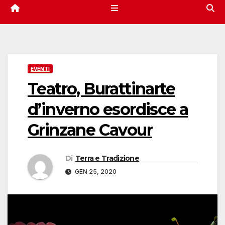
EVENTI
Teatro, Burattinarte
d’inverno esordisce a
Grinzane Cavour
Di
Terra e Tradizione
GEN 25, 2020