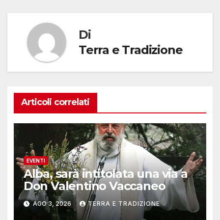
Di
Terra e Tradizione
Articoli correlati
EVENTI
Alba, sarà intitolata una via a
Don Valentino Vaccaneo
AGO 3, 2026
TERRA E TRADIZIONE