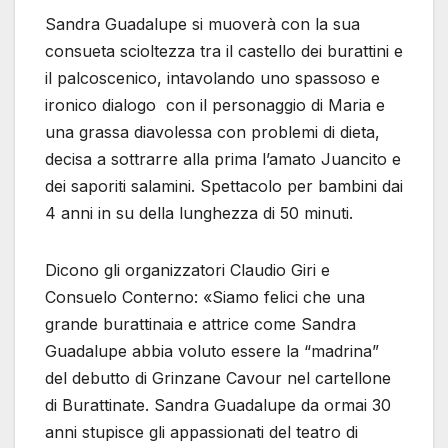
Sandra Guadalupe si muoverà con la sua
consueta scioltezza tra il castello dei burattini e
il palcoscenico, intavolando uno spassoso e
ironico dialogo
con il personaggio di Maria e
una grassa diavolessa con problemi di dieta,
decisa a sottrarre alla prima l’amato Juancito e
dei saporiti salamini. Spettacolo per bambini dai
4 anni in su della lunghezza di 50 minuti.
Dicono gli organizzatori Claudio Giri e
Consuelo Conterno: «Siamo felici che una
grande burattinaia e attrice come Sandra
Guadalupe abbia voluto essere la “madrina”
del debutto di Grinzane Cavour nel cartellone
di Burattinate. Sandra Guadalupe da ormai 30
anni stupisce gli appassionati del teatro di