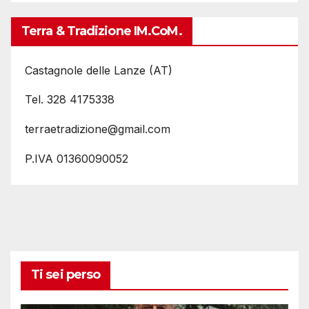
Terra & Tradizione IM.coM.
Castagnole delle Lanze (AT)
Tel. 328 4175338
terraetradizione@gmail.com
P.IVA 01360090052
Ti sei perso