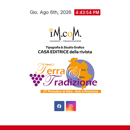
Salta
Gio. Ago 6th, 2026
al
4:43:55 PM
contenuto