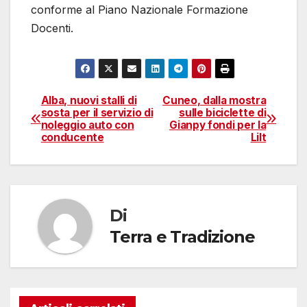
conforme al Piano Nazionale Formazione
Docenti.
Alba, nuovi stalli di
Cuneo, dalla mostra
Navigazione
sosta per il servizio di
sulle biciclette di
noleggio auto con
Gianpy fondi per la
articoli
conducente
Lilt
Di
Terra e Tradizione