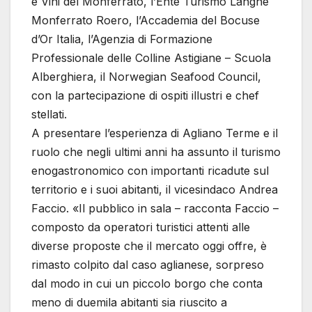
e Vini del Monferrato, l’Ente Turismo Langhe
Monferrato Roero, l’Accademia del Bocuse
d’Or Italia, l’Agenzia di Formazione
Professionale delle Colline Astigiane – Scuola
Alberghiera, il Norwegian Seafood Council,
con la partecipazione di ospiti illustri e chef
stellati.
A presentare l’esperienza di Agliano Terme e il
ruolo che negli ultimi anni ha assunto il turismo
enogastronomico con importanti ricadute sul
territorio e i suoi abitanti, il vicesindaco Andrea
Faccio. «Il pubblico in sala – racconta Faccio –
composto da operatori turistici attenti alle
diverse proposte che il mercato oggi offre, è
rimasto colpito dal caso aglianese, sorpreso
dal modo in cui un piccolo borgo che conta
meno di duemila abitanti sia riuscito a