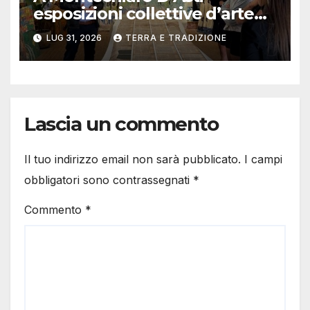
esposizioni collettive d’arte
contemporanea
LUG 31, 2026
TERRA E TRADIZIONE
Lascia un commento
Il tuo indirizzo email non sarà pubblicato.
I campi
obbligatori sono contrassegnati
*
Commento
*