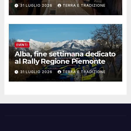
contemporanea
31 LUGLIO 2026
TERRA E TRADIZIONE
EVENTI
Alba, fine settimana dedicato
al Rally Regione Piemonte
31 LUGLIO 2026
TERRA E TRADIZIONE