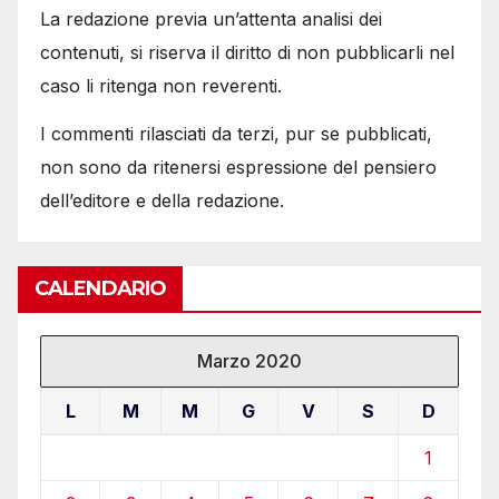
La redazione previa un’attenta analisi dei
contenuti, si riserva il diritto di non pubblicarli nel
caso li ritenga non reverenti.
I commenti rilasciati da terzi, pur se pubblicati,
non sono da ritenersi espressione del pensiero
dell’editore e della redazione.
CALENDARIO
Marzo 2020
L
M
M
G
V
S
D
1