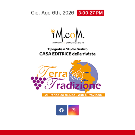
Salta
Gio. Ago 6th, 2026
al
3:00:28 PM
contenuto