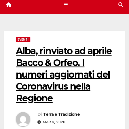
EVENTI
Alba, rinviato ad aprile
Bacco & Orfeo. I
numeri aggiornati del
Coronavirus nella
Regione
Di
Terra e Tradizione
MAR 6, 2020