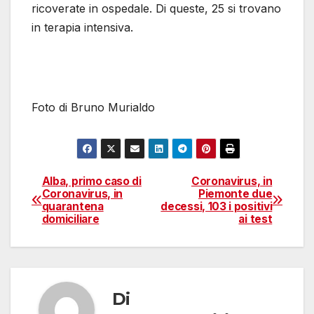
ricoverate in ospedale. Di queste, 25 si trovano
in terapia intensiva.
Foto di Bruno Murialdo
Alba, primo caso di
Coronavirus, in
Navigazione
Coronavirus, in
Piemonte due
quarantena
decessi, 103 i positivi
articoli
domiciliare
ai test
Di