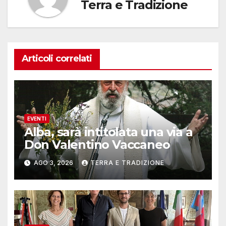
Terra e Tradizione
Articoli correlati
EVENTI
Alba, sarà intitolata una via a
Don Valentino Vaccaneo
AGO 3, 2026
TERRA E TRADIZIONE