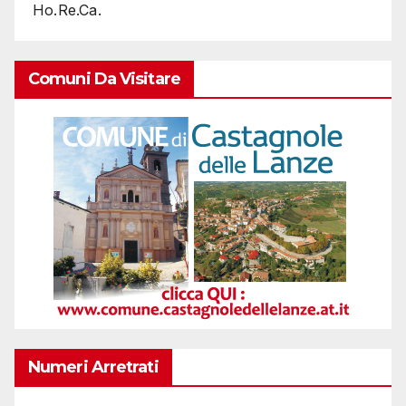
Ho.Re.Ca.
Comuni Da Visitare
Numeri Arretrati