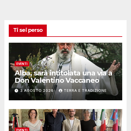
Ti sei perso
EVENTI
Alba, sarà intitolata una via a
Don Valentino Vaccaneo
3 AGOSTO 2026
TERRA E TRADIZIONE
EVENTI