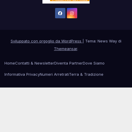
Sviluppato con orgoglio da WordPress
|
Tema: News Way di
Themeansar
.
Home
Contatti & Newsletter
Diventa Partner
Dove Siamo
Informativa Privacy
Numeri Arretrati
Terra & Tradizione