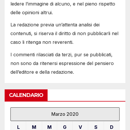
ledere l’immagine di alcuno, e nel pieno rispetto
delle opinioni altrui.
La redazione previa un’attenta analisi dei
contenuti, si riserva il diritto di non pubblicarli nel
caso li ritenga non reverenti.
I commenti rilasciati da terzi, pur se pubblicati,
non sono da ritenersi espressione del pensiero
dell’editore e della redazione.
CALENDARIO
Marzo 2020
L
M
M
G
V
S
D