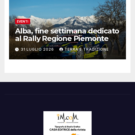
EVENTI
Alba, fine settimana dedicato
al Rally Regione Piemonte
31 LUGLIO 2026
TERRA E TRADIZIONE