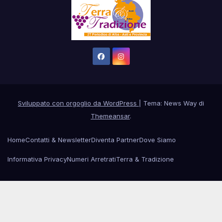
Sviluppato con orgoglio da WordPress
|
Tema: News Way di
Themeansar
.
Home
Contatti & Newsletter
Diventa Partner
Dove Siamo
Informativa Privacy
Numeri Arretrati
Terra & Tradizione