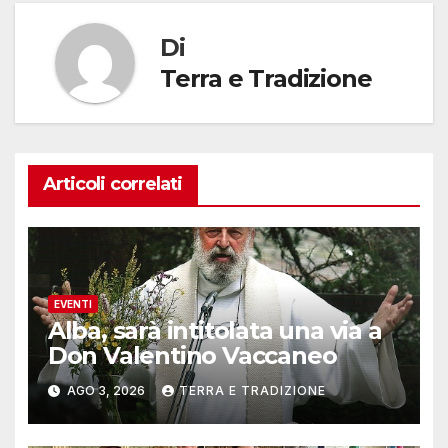
Di
Terra e Tradizione
Articoli correlati
EVENTI
Alba, sarà intitolata una via a
Don Valentino Vaccaneo
AGO 3, 2026
TERRA E TRADIZIONE