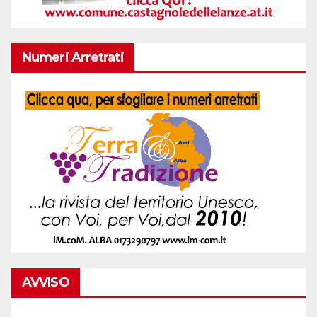
Numeri Arretrati
AVVISO