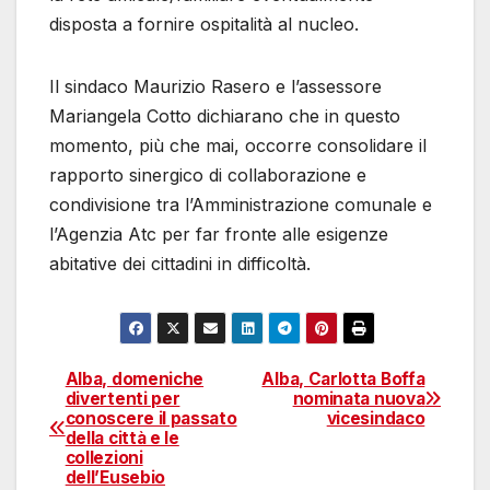
disposta a fornire ospitalità al nucleo.
Il sindaco Maurizio Rasero e l’assessore
Mariangela Cotto dichiarano che in questo
momento, più che mai, occorre consolidare il
rapporto sinergico di collaborazione e
condivisione tra l’Amministrazione comunale e
l’Agenzia Atc per far fronte alle esigenze
abitative dei cittadini in difficoltà.
Alba, domeniche
Alba, Carlotta Boffa
Navigazione
divertenti per
nominata nuova
conoscere il passato
vicesindaco
articoli
della città e le
collezioni
dell’Eusebio