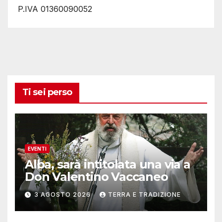
P.IVA 01360090052
Ti sei perso
EVENTI
Alba, sarà intitolata una via a
Don Valentino Vaccaneo
3 AGOSTO 2026
TERRA E TRADIZIONE