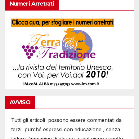
Numeri Arretrati
AVVISO
Tutti gli articoli possono essere commentati da
terzi, purché espressi con educazione , senza
ledere l’immagine di alcuno, e nel pieno rispetto