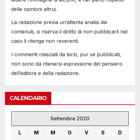
delle opinioni altrui.
La redazione previa un’attenta analisi dei
contenuti, si riserva il diritto di non pubblicarli nel
caso li ritenga non reverenti.
I commenti rilasciati da terzi, pur se pubblicati,
non sono da ritenersi espressione del pensiero
dell’editore e della redazione.
CALENDARIO
Settembre 2020
L
M
M
G
V
S
D