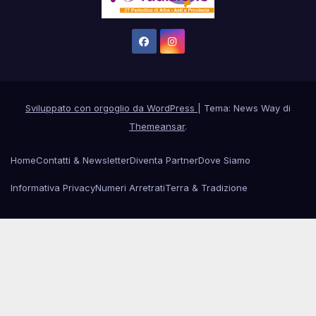
Sviluppato con orgoglio da WordPress
|
Tema: News Way di
Themeansar
.
Home
Contatti & Newsletter
Diventa Partner
Dove Siamo
Informativa Privacy
Numeri Arretrati
Terra & Tradizione