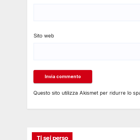
Sito web
Questo sito utilizza Akismet per ridurre lo s
Ti sei perso