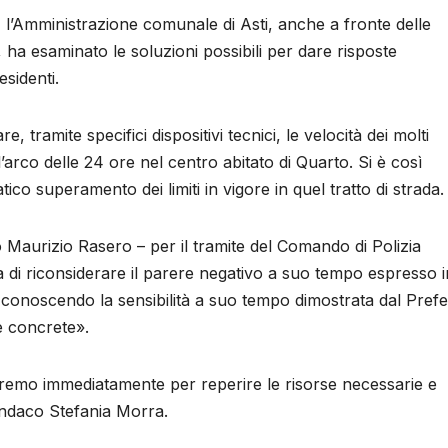
o, l’Amministrazione comunale di Asti, anche a fronte delle
re, ha esaminato le soluzioni possibili per dare risposte
esidenti.
, tramite specifici dispositivi tecnici, le velocità dei molti
’arco delle 24 ore nel centro abitato di Quarto. Si è così
ico superamento dei limiti in vigore in quel tratto di strada.
aco Maurizio Rasero – per il tramite del Comando di Polizia
 di riconsiderare il parere negativo a suo tempo espresso i
 conoscendo la sensibilità a suo tempo dimostrata dal Prefe
e concrete».
remo immediatamente per reperire le risorse necessarie e
 Sindaco Stefania Morra.