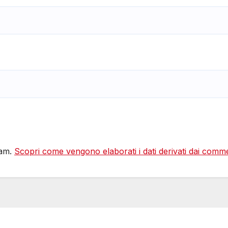
pam.
Scopri come vengono elaborati i dati derivati dai comm