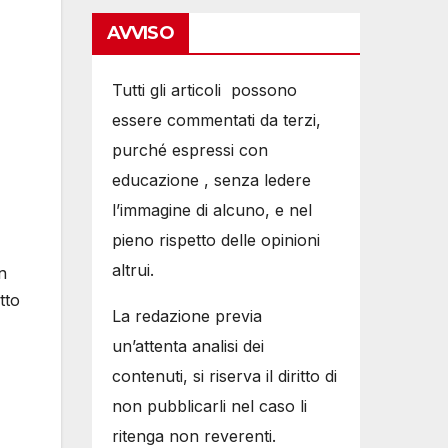
AVVISO
Tutti gli articoli possono
essere commentati da terzi,
purché espressi con
educazione , senza ledere
l’immagine di alcuno, e nel
pieno rispetto delle opinioni
altrui.
n
tto
La redazione previa
un’attenta analisi dei
contenuti, si riserva il diritto di
non pubblicarli nel caso li
ritenga non reverenti.