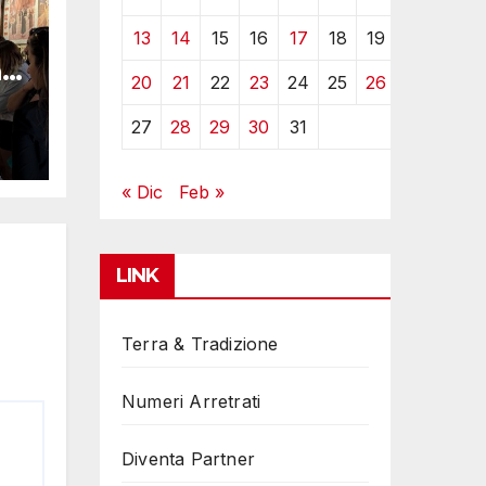
13
14
15
16
17
18
19
i
20
21
22
23
24
25
26
27
28
29
30
31
« Dic
Feb »
LINK
Terra & Tradizione
Numeri Arretrati
Diventa Partner