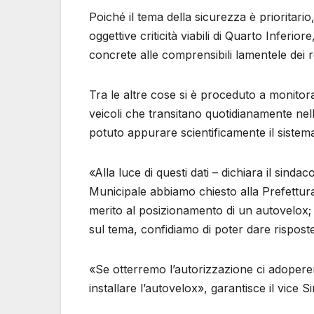
Poiché il tema della sicurezza è prioritari
oggettive criticità viabili di Quarto Inferio
concrete alle comprensibili lamentele dei r
Tra le altre cose si è proceduto a monitorare
veicoli che transitano quotidianamente nell
potuto appurare scientificamente il sistemat
«Alla luce di questi dati – dichiara il sind
Municipale abbiamo chiesto alla Prefettura
merito al posizionamento di un autovelox;
sul tema, confidiamo di poter dare rispost
«Se otterremo l’autorizzazione ci adopere
installare l’autovelox», garantisce il vice