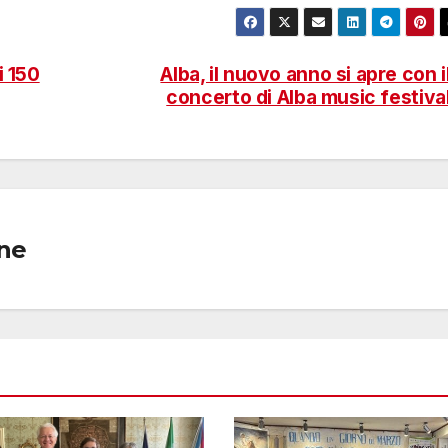
i 150
Alba, il nuovo anno si apre con i
concerto di Alba music festiva
one