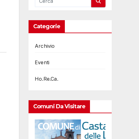
Categorie
Archivio
Eventi
Ho.Re.Ca.
Comuni Da Visitare