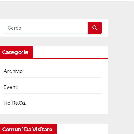
Categorie
Archivio
Eventi
Ho.Re.Ca.
Comuni Da Visitare