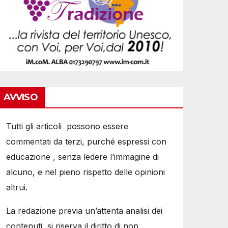
AVVISO
Tutti gli articoli possono essere
commentati da terzi, purché espressi con
educazione , senza ledere l’immagine di
alcuno, e nel pieno rispetto delle opinioni
altrui.
La redazione previa un’attenta analisi dei
contenuti, si riserva il diritto di non