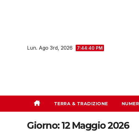
Salta
al
contenuto
Lun. Ago 3rd, 2026
7:44:41 PM
TERRA & TRADIZIONE
NUMER
Giorno:
12 Maggio 2026