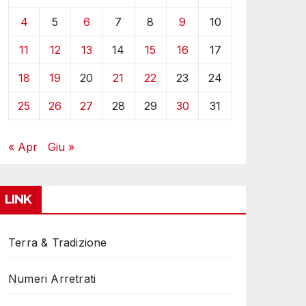
4
5
6
7
8
9
10
11
12
13
14
15
16
17
18
19
20
21
22
23
24
25
26
27
28
29
30
31
« Apr
Giu »
LINK
Terra & Tradizione
Numeri Arretrati