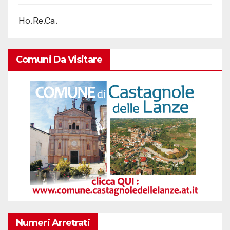
Ho.Re.Ca.
Comuni Da Visitare
Numeri Arretrati