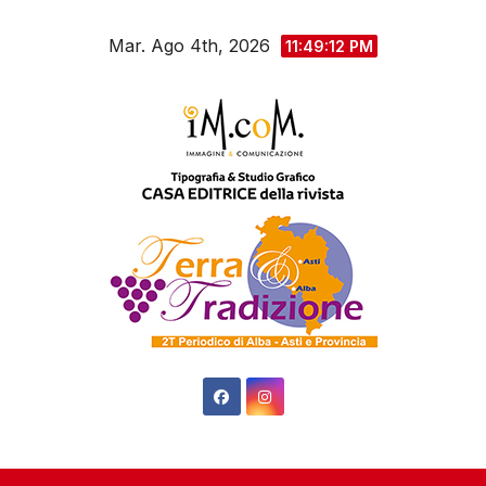
Salta
Mar. Ago 4th, 2026
al
11:49:14 PM
contenuto