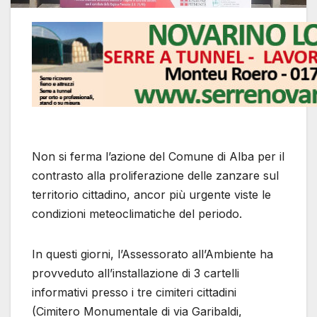
Non si ferma l’azione del Comune di Alba per il
contrasto alla proliferazione delle zanzare sul
territorio cittadino, ancor più urgente viste le
condizioni meteoclimatiche del periodo.
In questi giorni, l’Assessorato all’Ambiente ha
provveduto all’installazione di 3 cartelli
informativi presso i tre cimiteri cittadini
(Cimitero Monumentale di via Garibaldi,