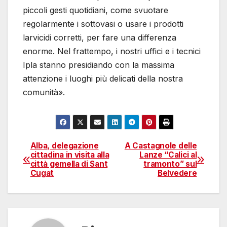
piccoli gesti quotidiani, come svuotare
regolarmente i sottovasi o usare i prodotti
larvicidi corretti, per fare una differenza
enorme. Nel frattempo, i nostri uffici e i tecnici
Ipla stanno presidiando con la massima
attenzione i luoghi più delicati della nostra
comunità».
Alba, delegazione
A Castagnole delle
Navigazione
cittadina in visita alla
Lanze “Calici al
città gemella di Sant
tramonto” sul
articoli
Cugat
Belvedere