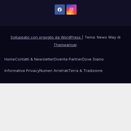
Sviluppato con orgoglio da WordPress
|
Tema: News Way di
Themeansar
.
Home
Contatti & Newsletter
Diventa Partner
Dove Siamo
Informativa Privacy
Numeri Arretrati
Terra & Tradizione