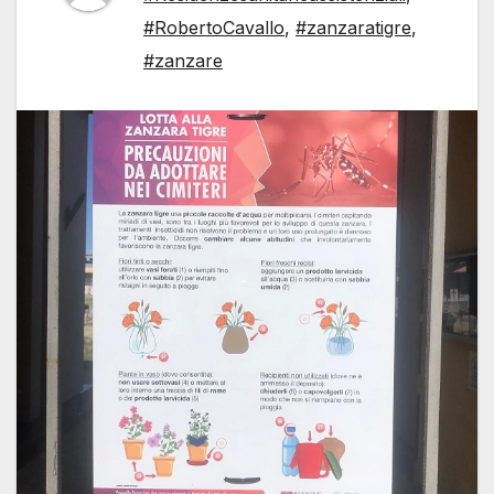
#RobertoCavallo
,
#zanzaratigre
,
#zanzare