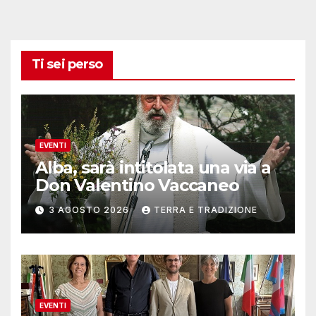
Ti sei perso
EVENTI
Alba, sarà intitolata una via a
Don Valentino Vaccaneo
3 AGOSTO 2026
TERRA E TRADIZIONE
EVENTI