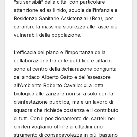
“siti sensibili” della città, con particolare
attenzione ad asili nido, scuole dell’infanzia e
Residenze Sanitarie Assistenziali (Rsa), per
garantire la massima sicurezza alle fasce più
vulnerabili della popolazione.
L’efficacia del piano e l’importanza della
collaborazione tra ente pubblico e cittadini
sono al centro della dichiarazione congiunta
del sindaco Alberto Gatto e dell’assessore
all’Ambiente Roberto Cavallo: «La lotta
biologica alle zanzare non si fa solo con la
disinfestazione pubblica, ma è un lavoro di
squadra che richiede costanza e il contributo
di tutti. Con il posizionamento dei cartelli nei
cimiteri vogliamo offrire ai cittadini uno
strumento di consapevolezza in più: bastano