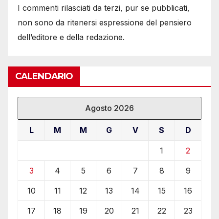
I commenti rilasciati da terzi, pur se pubblicati,
non sono da ritenersi espressione del pensiero
dell’editore e della redazione.
CALENDARIO
Agosto 2026
L
M
M
G
V
S
D
1
2
3
4
5
6
7
8
9
10
11
12
13
14
15
16
17
18
19
20
21
22
23