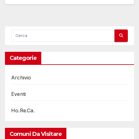
Categorie
Archivio
Eventi
Ho.Re.Ca.
Comuni Da Visitare