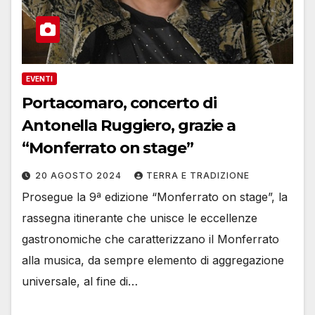
EVENTI
Portacomaro, concerto di
Antonella Ruggiero, grazie a
“Monferrato on stage”
20 AGOSTO 2024
TERRA E TRADIZIONE
Prosegue la 9ª edizione “Monferrato on stage”, la
rassegna itinerante che unisce le eccellenze
gastronomiche che caratterizzano il Monferrato
alla musica, da sempre elemento di aggregazione
universale, al fine di…