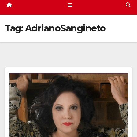
Tag:
AdrianoSangineto