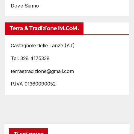
Dove Siamo
Terra & Tradizione IM.coM.
Castagnole delle Lanze (AT)
Tel. 328 4175338
terraetradizione@gmail.com
P.IVA 01360090052