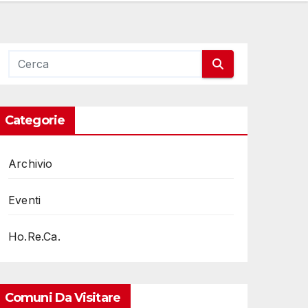
Categorie
Archivio
Eventi
Ho.Re.Ca.
Comuni Da Visitare