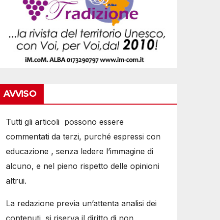
AVVISO
Tutti gli articoli possono essere
commentati da terzi, purché espressi con
educazione , senza ledere l’immagine di
alcuno, e nel pieno rispetto delle opinioni
altrui.
La redazione previa un’attenta analisi dei
contenuti, si riserva il diritto di non