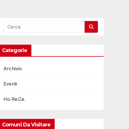
Categorie
Archivio
Eventi
Ho.Re.Ca.
Comuni Da Visitare