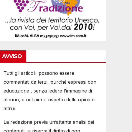
AVVISO
Tutti gli articoli possono essere
commentati da terzi, purché espressi con
educazione , senza ledere l’immagine di
alcuno, e nel pieno rispetto delle opinioni
altrui.
La redazione previa un’attenta analisi dei
contenuti, si riserva il diritto di non