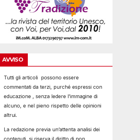
AVVISO
Tutti gli articoli possono essere
commentati da terzi, purché espressi con
educazione , senza ledere l’immagine di
alcuno, e nel pieno rispetto delle opinioni
altrui.
La redazione previa un’attenta analisi dei
contenuti, si riserva il diritto di non