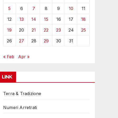
5
6
7
8
9
10
11
12
13
14
15
16
17
18
19
20
21
22
23
24
25
26
27
28
29
30
31
« Feb
Apr »
LINK
Terra & Tradizione
Numeri Arretrati