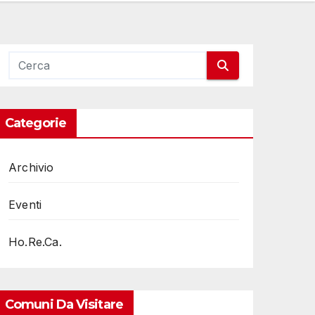
Categorie
Archivio
Eventi
Ho.Re.Ca.
Comuni Da Visitare