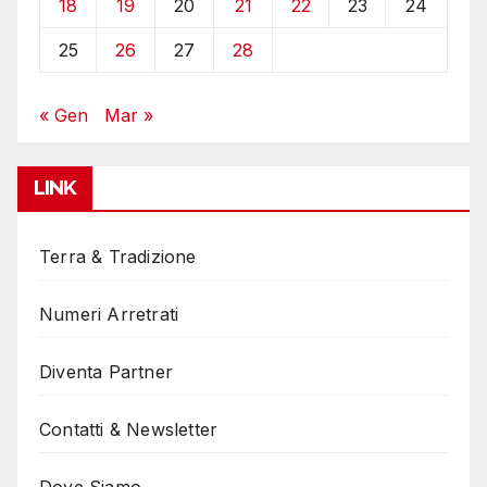
18
19
20
21
22
23
24
25
26
27
28
« Gen
Mar »
LINK
Terra & Tradizione
Numeri Arretrati
Diventa Partner
Contatti & Newsletter