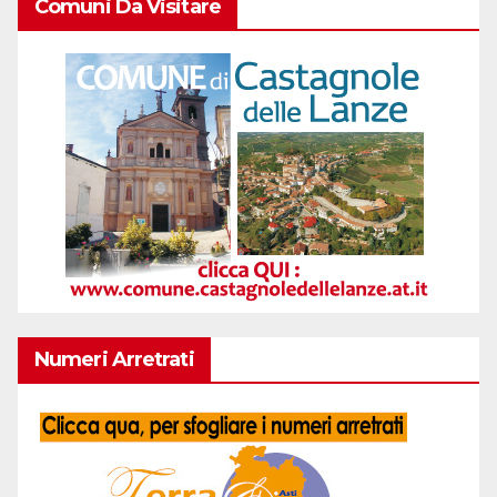
Comuni Da Visitare
Numeri Arretrati