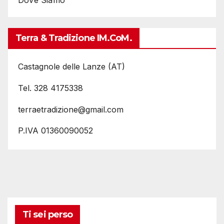
Dove Siamo
Terra & Tradizione IM.coM.
Castagnole delle Lanze (AT)
Tel. 328 4175338
terraetradizione@gmail.com
P.IVA 01360090052
Ti sei perso