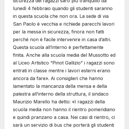
sicurezza dei ragazzi sarò più tranquillo da
lunedì 4 febbraio quando gli studenti saranno
in questa scuola che non ora. La sede di via
San Paolo è vecchia e richiede parecchi lavori
per la messa in sicurezza, finora non fatti
perché non è facile intervenire in casa d’altri.
Questa scuola all’interno è perfettamente
finita. Anche alla scuola media del Mussotto ed
al Liceo Artistico “Pinot Gallizio” i ragazzi sono
entrati in classe mentre i lavori esterni erano
ancora da fare». Ai consiglieri che hanno
lamentato la mancanza della mensa e della
palestra all’interno della struttura, il sindaco
Maurizio Marello ha detto: «I ragazzi della
scuola media non hanno il rientro pomeridiano
e quindi pranzano a casa. Nei casi di rientro, ci
sarà un servizio di bus che porterà gli studenti