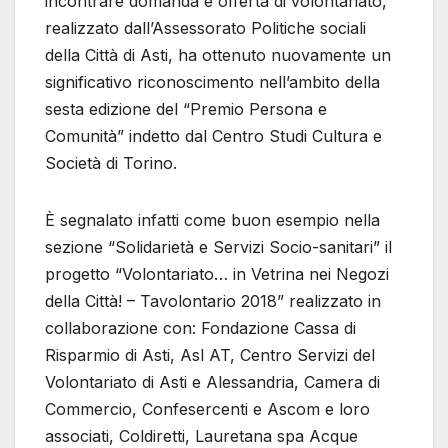
incontrare domanda e offerta di volontariato,
realizzato dall’Assessorato Politiche sociali
della Città di Asti, ha ottenuto nuovamente un
significativo riconoscimento nell’ambito della
sesta edizione del “Premio Persona e
Comunità” indetto dal Centro Studi Cultura e
Società di Torino.
È segnalato infatti come buon esempio nella
sezione “Solidarietà e Servizi Socio-sanitari” il
progetto “Volontariato… in Vetrina nei Negozi
della Città! – Tavolontario 2018” realizzato in
collaborazione con: Fondazione Cassa di
Risparmio di Asti, Asl AT, Centro Servizi del
Volontariato di Asti e Alessandria, Camera di
Commercio, Confesercenti e Ascom e loro
associati, Coldiretti, Lauretana spa Acque