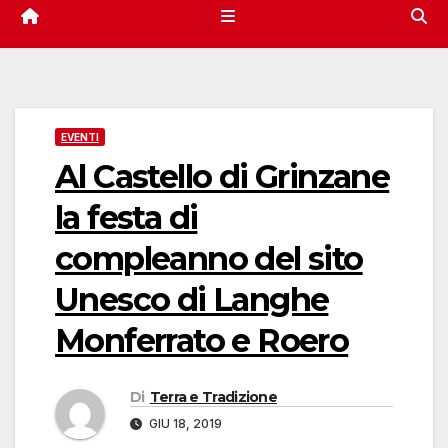
EVENTI
Al Castello di Grinzane
la festa di
compleanno del sito
Unesco di Langhe
Monferrato e Roero
Di
Terra e Tradizione
GIU 18, 2019