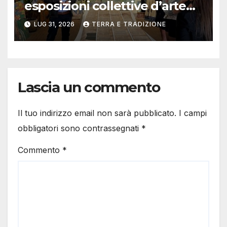
esposizioni collettive d’arte
contemporanea
LUG 31, 2026
TERRA E TRADIZIONE
Lascia un commento
Il tuo indirizzo email non sarà pubblicato.
I campi
obbligatori sono contrassegnati
*
Commento
*