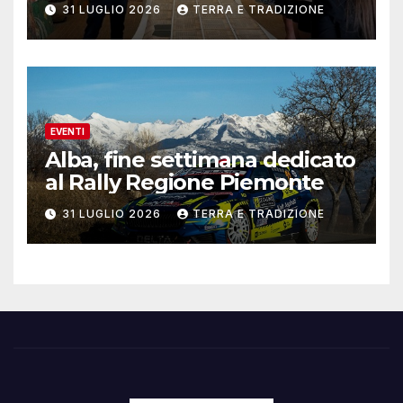
contemporanea
31 LUGLIO 2026
TERRA E TRADIZIONE
EVENTI
Alba, fine settimana dedicato
al Rally Regione Piemonte
31 LUGLIO 2026
TERRA E TRADIZIONE