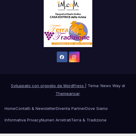
Sviluppato con orgoglio da WordPress
|
Tema: News Way di
Themeansar
.
Home
Contatti & Newsletter
Diventa Partner
Dove Siamo
Informativa Privacy
Numeri Arretrati
Terra & Tradizione