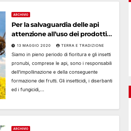
ARCHIVIO
Per la salvaguardia delle api
attenzione all’uso dei prodotti
fitosanitari
13 MAGGIO 2020
TERRA E TRADIZIONE
Siamo in pieno periodo di fioritura e gli insetti
pronubi, comprese le api, sono i responsabili
dell’impollinazione e della conseguente
formazione dei frutti. Gli insetticidi, i diserbanti
ed i fungicidi,…
ARCHIVIO