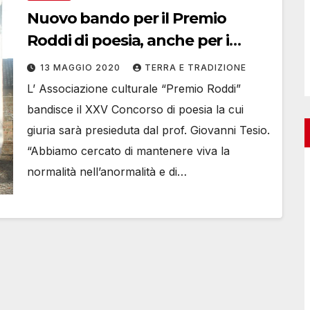
Nuovo bando per il Premio
Roddi di poesia, anche per i
bambini della scuola d’Infanzia
13 MAGGIO 2020
TERRA E TRADIZIONE
L’ Associazione culturale “Premio Roddi”
bandisce il XXV Concorso di poesia la cui
giuria sarà presieduta dal prof. Giovanni Tesio.
“Abbiamo cercato di mantenere viva la
normalità nell’anormalità e di…