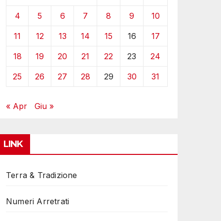
4
5
6
7
8
9
10
11
12
13
14
15
16
17
18
19
20
21
22
23
24
25
26
27
28
29
30
31
« Apr
Giu »
LINK
Terra & Tradizione
Numeri Arretrati