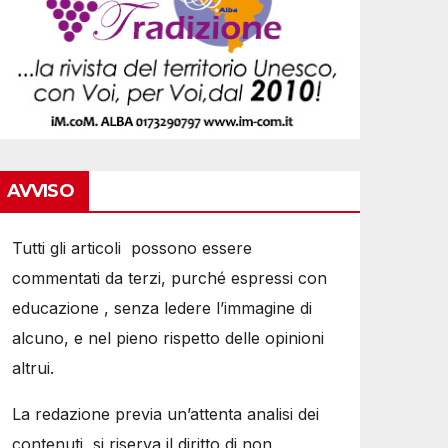
AVVISO
Tutti gli articoli possono essere
commentati da terzi, purché espressi con
educazione , senza ledere l’immagine di
alcuno, e nel pieno rispetto delle opinioni
altrui.
La redazione previa un’attenta analisi dei
contenuti, si riserva il diritto di non