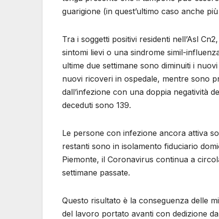
guarigione (in quest’ultimo caso anche più 
Tra i soggetti positivi residenti nell’Asl 
sintomi lievi o una sindrome simil-influenz
ultime due settimane sono diminuiti i nuovi 
nuovi ricoveri in ospedale, mentre sono p
dall’infezione con una doppia negatività del 
deceduti sono 139.
Le persone con infezione ancora attiva son
restanti sono in isolamento fiduciario domic
Piemonte, il Coronavirus continua a circola
settimane passate.
Questo risultato è la conseguenza delle mi
del lavoro portato avanti con dedizione da t