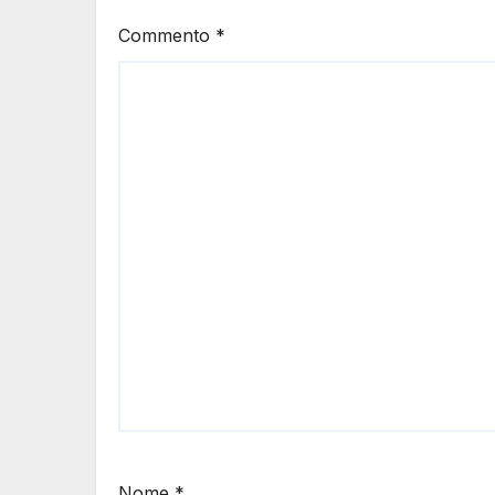
Commento
*
Nome
*