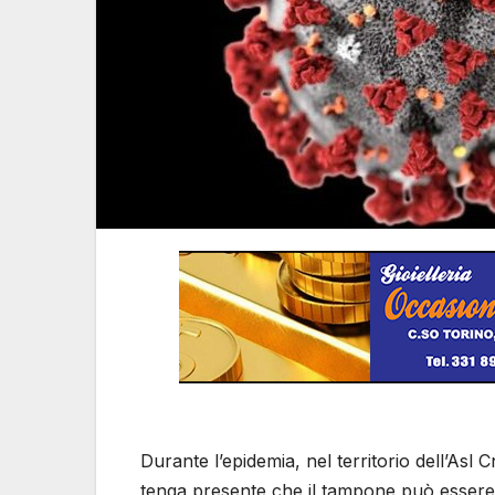
Durante l’epidemia, nel territorio dell’Asl 
tenga presente che il tampone può essere 