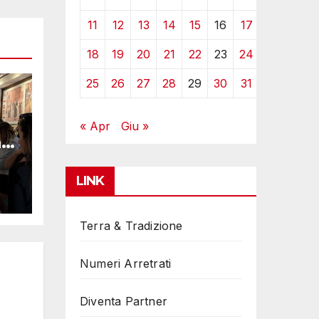
11
12
13
14
15
16
17
18
19
20
21
22
23
24
25
26
27
28
29
30
31
« Apr
Giu »
i
LINK
Terra & Tradizione
Numeri Arretrati
Diventa Partner