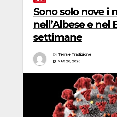
EVENTI
Sono solo nove i n
nell’Albese e nel
settimane
Di
Terra e Tradizione
MAG 26, 2020