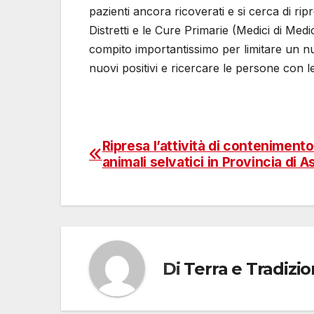
pazienti ancora ricoverati e si cerca di ripr
Distretti e le Cure Primarie (Medici di M
compito importantissimo per limitare un nuo
nuovi positivi e ricercare le persone con le
Ripresa l’attività di contenimento
Navigazione
animali selvatici in Provincia di As
articoli
Di
Terra e Tradizi