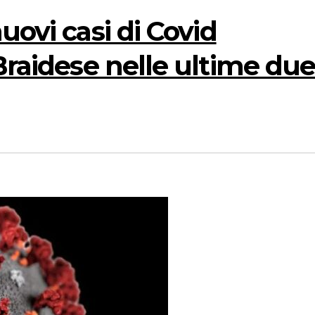
uovi casi di Covid
 Braidese nelle ultime du