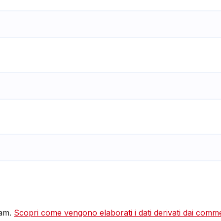
pam.
Scopri come vengono elaborati i dati derivati dai comm