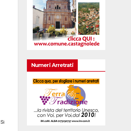
Numeri Arretrati
 Si