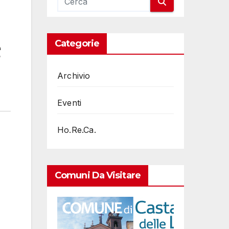
e
Categorie
Archivio
Eventi
Ho.Re.Ca.
Comuni Da Visitare