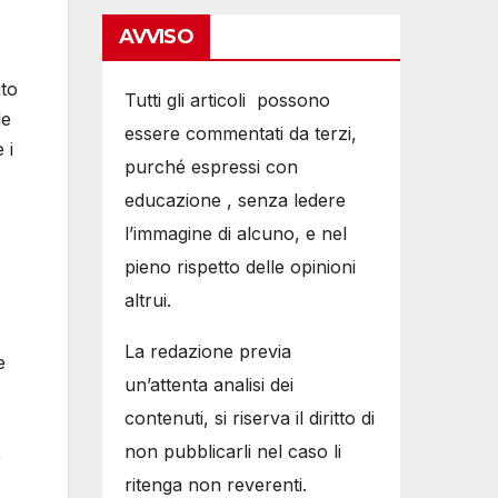
AVVISO
uto
Tutti gli articoli possono
le
essere commentati da terzi,
 i
purché espressi con
educazione , senza ledere
l’immagine di alcuno, e nel
pieno rispetto delle opinioni
altrui.
La redazione previa
e
un’attenta analisi dei
contenuti, si riserva il diritto di
non pubblicarli nel caso li
e
ritenga non reverenti.