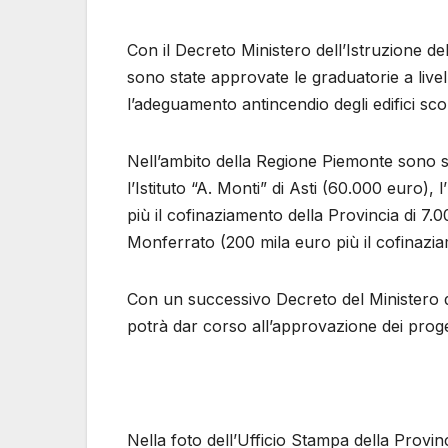
Con il Decreto Ministero dell’Istruzione del 
sono state approvate le graduatorie a livel
l’adeguamento antincendio degli edifici scol
Nell’ambito della Regione Piemonte sono sta
l’Istituto “A. Monti” di Asti (60.000 euro), 
più il cofinaziamento della Provincia di 7.0
Monferrato (200 mila euro più il cofinazia
Con un successivo Decreto del Ministero d
potrà dar corso all’approvazione dei proge
Nella foto dell’Ufficio Stampa della Provinci