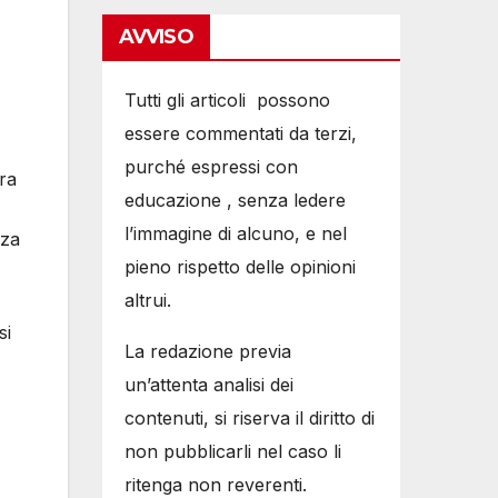
AVVISO
Tutti gli articoli possono
essere commentati da terzi,
purché espressi con
tra
educazione , senza ledere
l’immagine di alcuno, e nel
zza
pieno rispetto delle opinioni
altrui.
si
La redazione previa
un’attenta analisi dei
contenuti, si riserva il diritto di
non pubblicarli nel caso li
ritenga non reverenti.