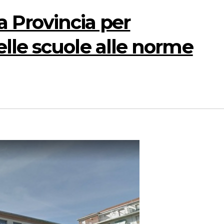
la Provincia per
lle scuole alle norme