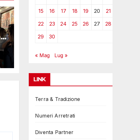
15
16
17
18
19
20
21
22
23
24
25
26
27
28
i
29
30
« Mag
Lug »
LINK
Terra & Tradizione
Numeri Arretrati
Diventa Partner