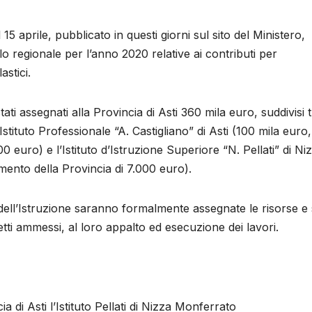
15 aprile, pubblicato in questi giorni sul sito del Ministero,
lo regionale per l’anno 2020 relative ai contributi per
astici.
ti assegnati alla Provincia di Asti 360 mila euro, suddivisi 
l’Istituto Professionale “A. Castigliano” di Asti (100 mila euro,
00 euro) e l’Istituto d’Istruzione Superiore “N. Pellati” di Ni
mento della Provincia di 7.000 euro).
ell’Istruzione saranno formalmente assegnate le risorse e 
tti ammessi, al loro appalto ed esecuzione dei lavori.
a di Asti l’Istituto Pellati di Nizza Monferrato