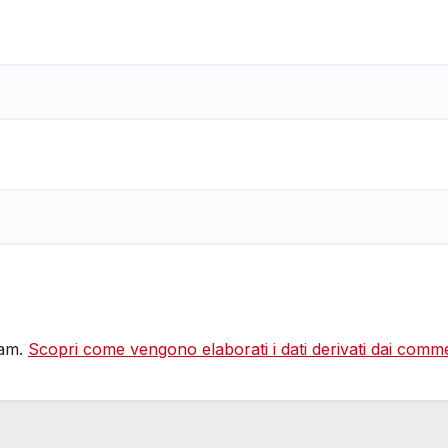
pam.
Scopri come vengono elaborati i dati derivati dai comm