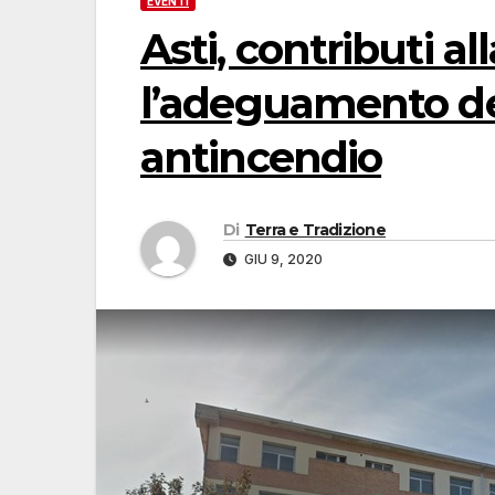
EVENTI
Asti, contributi al
l’adeguamento de
antincendio
Di
Terra e Tradizione
GIU 9, 2020