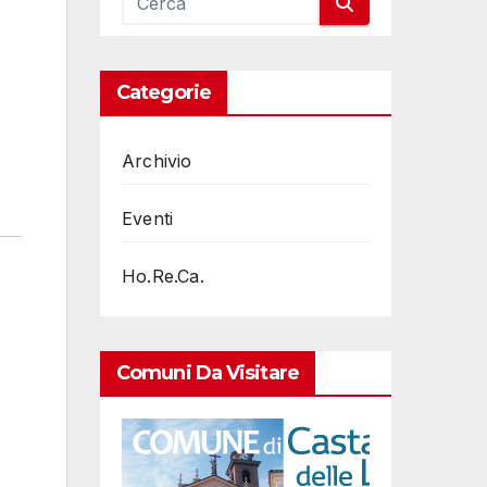
Categorie
Archivio
Eventi
Ho.Re.Ca.
Comuni Da Visitare