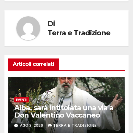
Di
Terra e Tradizione
Articoli correlati
EVENTI
Alba, sarà intitolata una via a
Don Valentino Vaccaneo
AGO 3, 2026
TERRA E TRADIZIONE