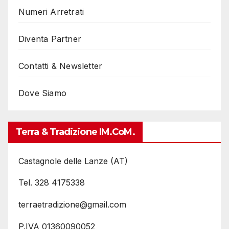
Numeri Arretrati
Diventa Partner
Contatti & Newsletter
Dove Siamo
Terra & Tradizione IM.coM.
Castagnole delle Lanze (AT)
Tel. 328 4175338
terraetradizione@gmail.com
P.IVA 01360090052