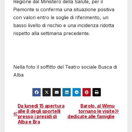
Regione dal Ministero della Salute, per il
Piemonte si conferma una situazione positiva
con valori entro le soglie di riferimento, un
basso livello di rischio e una incidenza ridotta
rispetto alla settimana precedente.
Nella foto il soffitto del Teatro sociale Busca di
Alba
Da lunedì 15 apertura
Barolo, al Wimu
Navigazione
alle 8 degli sportelli
tornano le visite
presso i presidi di
dedicate alle famiglie
articoli
Alba e Bra