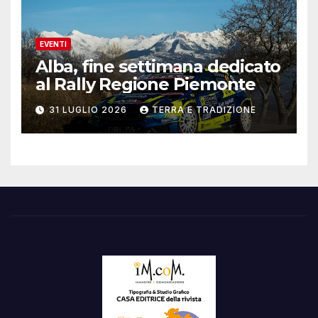
EVENTI
Alba, fine settimana dedicato
al Rally Regione Piemonte
31 LUGLIO 2026
TERRA E TRADIZIONE