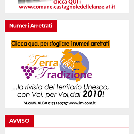
Numeri Arretrati
AVVISO