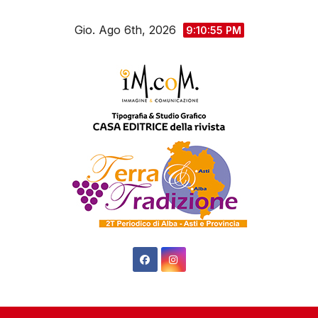
Salta
Gio. Ago 6th, 2026
al
9:10:56 PM
contenuto