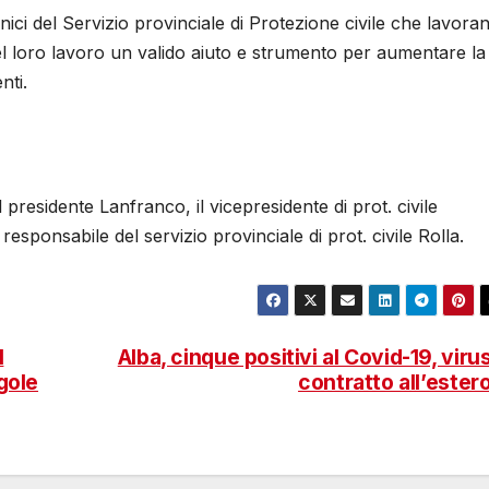
ici del Servizio provinciale di Protezione civile che lavora
el loro lavoro un valido aiuto e strumento per aumentare la
nti.
 il presidente Lanfranco, il vicepresidente di prot. civile
esponsabile del servizio provinciale di prot. civile Rolla.
l
Alba, cinque positivi al Covid-19, viru
gole
contratto all’ester