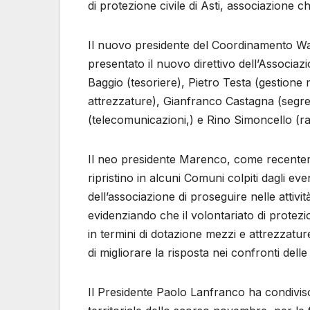
di protezione civile di Asti, associazione c
Il nuovo presidente del Coordinamento W
presentato il nuovo direttivo dell’Associa
Baggio (tesoriere), Pietro Testa (gestion
attrezzature), Gianfranco Castagna (segr
(telecomunicazioni,) e Rino Simoncello (ra
Il neo presidente Marenco, come recenteme
ripristino in alcuni Comuni colpiti dagli eve
dell’associazione di proseguire nelle attivi
evidenziando che il volontariato di protezi
in termini di dotazione mezzi e attrezzatur
di migliorare la risposta nei confronti delle 
Il Presidente Paolo Lanfranco ha condiviso c