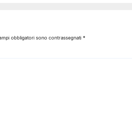
campi obbligatori sono contrassegnati
*