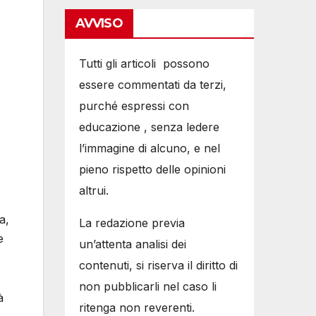
AVVISO
Tutti gli articoli possono
essere commentati da terzi,
purché espressi con
educazione , senza ledere
l’immagine di alcuno, e nel
pieno rispetto delle opinioni
altrui.
a,
La redazione previa
e
un’attenta analisi dei
contenuti, si riserva il diritto di
non pubblicarli nel caso li
à
ritenga non reverenti.