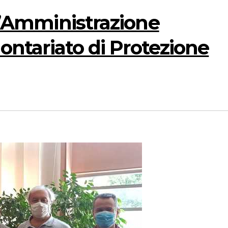
 l’Amministrazione
olontariato di Protezione