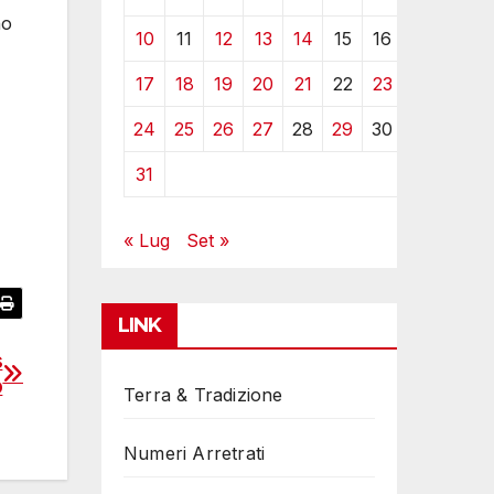
no
10
11
12
13
14
15
16
17
18
19
20
21
22
23
24
25
26
27
28
29
30
31
« Lug
Set »
LINK
s
o
Terra & Tradizione
Numeri Arretrati