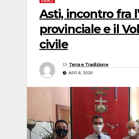
EVENTI
Asti, incontro fra
provinciale e il V
civile
Di
Terra e Tradizione
AGO 9, 2020