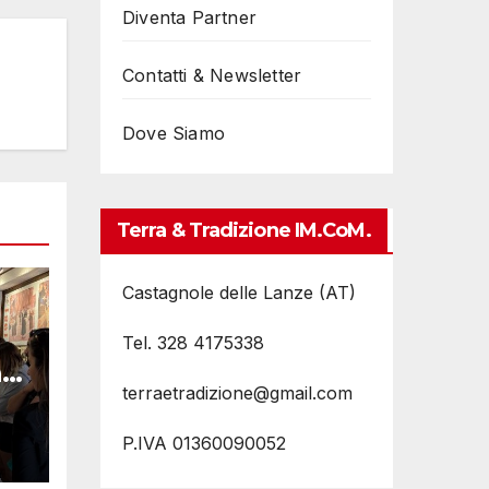
Diventa Partner
Contatti & Newsletter
Dove Siamo
Terra & Tradizione IM.coM.
Castagnole delle Lanze (AT)
Tel. 328 4175338
i
terraetradizione@gmail.com
P.IVA 01360090052