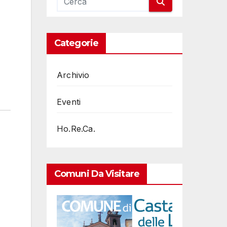
Categorie
Archivio
Eventi
Ho.Re.Ca.
Comuni Da Visitare