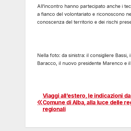
All’incontro hanno partecipato anche i tecn
a fianco del volontariato e riconoscono n
conoscenza del territorio e dei rischi prese
Nella foto: da sinistra: il consigliere Bassi,
Baracco, il nuovo presidente Marenco e il r
Viaggi all’estero, le indicazioni da
Navigazione
Comune di Alba, alla luce delle re
articoli
regionali