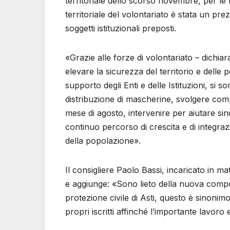
territoriale dello scorso novembre, per le f
territoriale del volontariato è stata un pr
soggetti istituzionali preposti.
«Grazie alle forze di volontariato – dichi
elevare la sicurezza del territorio e delle 
supporto degli Enti e delle Istituzioni, si
distribuzione di mascherine, svolgere com
mese di agosto, intervenire per aiutare si
continuo percorso di crescita e di integrazio
della popolazione».
Il consigliere Paolo Bassi, incaricato in ma
e aggiunge: «Sono lieto della nuova compo
protezione civile di Asti, questo è sinonimo
propri iscritti affinché l’importante lavoro 