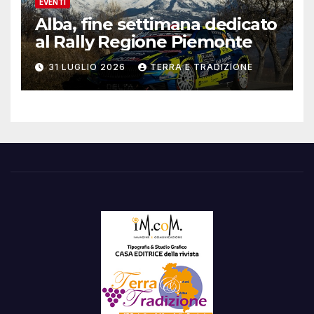
EVENTI
Alba, fine settimana dedicato
al Rally Regione Piemonte
31 LUGLIO 2026
TERRA E TRADIZIONE