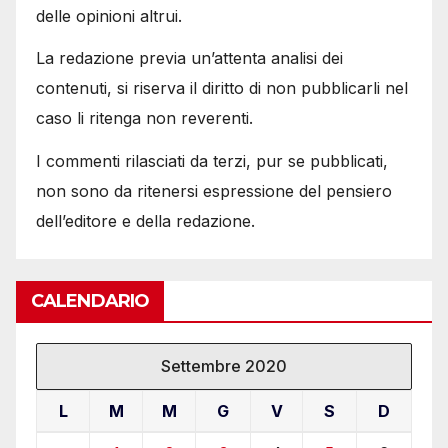
delle opinioni altrui.
La redazione previa un’attenta analisi dei
contenuti, si riserva il diritto di non pubblicarli nel
caso li ritenga non reverenti.
I commenti rilasciati da terzi, pur se pubblicati,
non sono da ritenersi espressione del pensiero
dell’editore e della redazione.
CALENDARIO
Settembre 2020
L
M
M
G
V
S
D