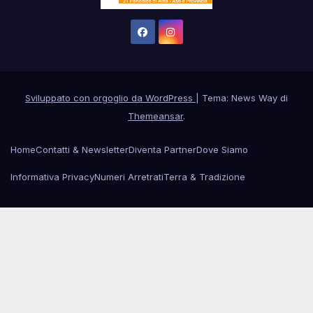
Sviluppato con orgoglio da WordPress
|
Tema: News Way di
Themeansar
.
Home
Contatti & Newsletter
Diventa Partner
Dove Siamo
Informativa Privacy
Numeri Arretrati
Terra & Tradizione