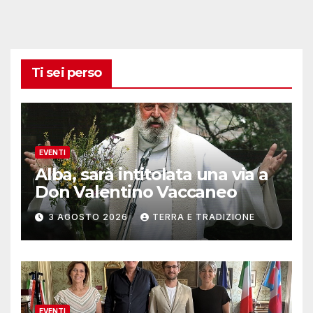
Ti sei perso
EVENTI
Alba, sarà intitolata una via a
Don Valentino Vaccaneo
3 AGOSTO 2026
TERRA E TRADIZIONE
EVENTI