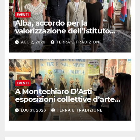
EVENTI
Alba, accordo per la
valorizzazione dell’Istituto
musicale Rocca
AGO 2, 2026
TERRA E TRADIZIONE
EVENTI
A Montechiaro D’Asti
esposizioni collettive d’arte
contemporanea
LUG 31, 2026
TERRA E TRADIZIONE