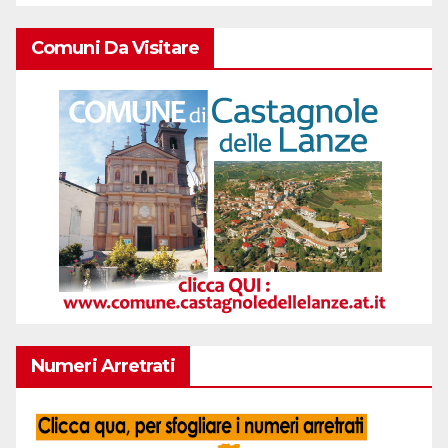
Comuni Da Visitare
Numeri Arretrati