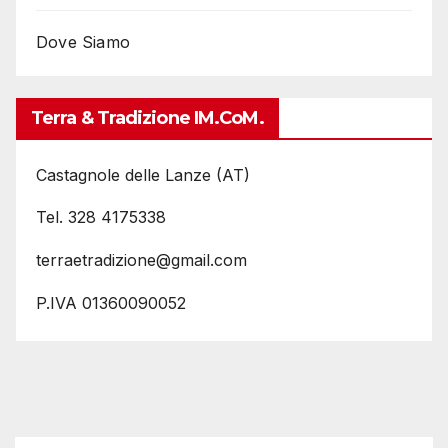
Dove Siamo
Terra & Tradizione IM.coM.
Castagnole delle Lanze (AT)
Tel. 328 4175338
terraetradizione@gmail.com
P.IVA 01360090052