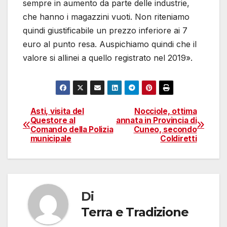
sempre in aumento da parte delle industrie,
che hanno i magazzini vuoti. Non riteniamo
quindi giustificabile un prezzo inferiore ai 7
euro al punto resa. Auspichiamo quindi che il
valore si allinei a quello registrato nel 2019».
Asti, visita del
Nocciole, ottima
Navigazione
Questore al
annata in Provincia di
Comando della Polizia
Cuneo, secondo
articoli
municipale
Coldiretti
Di
Terra e Tradizione