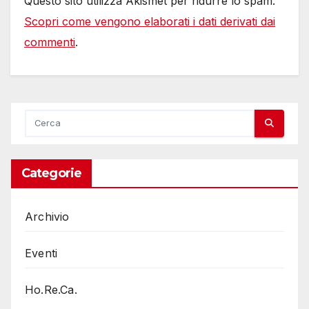
Questo sito utilizza Akismet per ridurre lo spam.
Scopri come vengono elaborati i dati derivati dai
commenti
.
Categorie
Archivio
Eventi
Ho.Re.Ca.