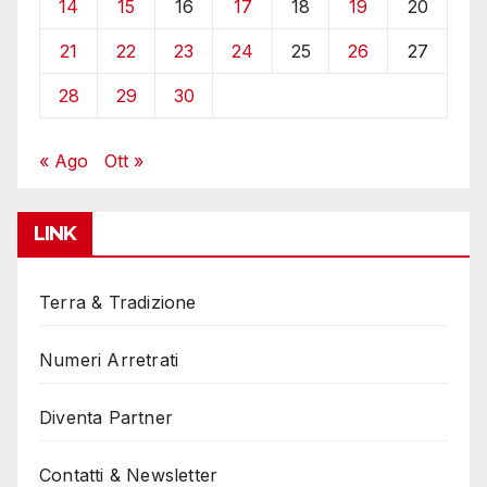
14
15
16
17
18
19
20
21
22
23
24
25
26
27
28
29
30
« Ago
Ott »
LINK
Terra & Tradizione
Numeri Arretrati
Diventa Partner
Contatti & Newsletter