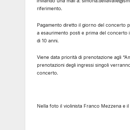
inviando una mail a: simona.dellavalle@smc
riferimento.
Pagamento diretto il giorno del concerto pr
a esaurimento posti e prima del concerto in
di 10 anni.
Viene data priorità di prenotazione agli “A
prenotazioni degli ingressi singoli verran
concerto.
Nella foto il violinista Franco Mezzena e i