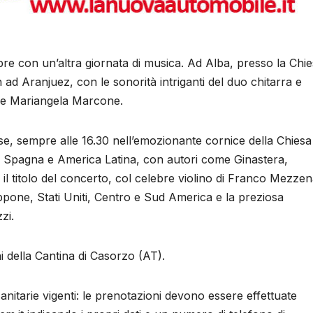
e con un’altra giornata di musica. Ad Alba, presso la Chi
d Aranjuez, con le sonorità intriganti del duo chitarra e
i e Mariangela Marcone.
e, sempre alle 16.30 nell’emozionante cornice della Chiesa 
a Spagna e America Latina, con autori come Ginastera,
 il titolo del concerto, col celebre violino di Franco Mezzen
iappone, Stati Uniti, Centro e Sud America e la preziosa
zi.
ni della Cantina di Casorzo (AT).
anitarie vigenti: le prenotazioni devono essere effettuate