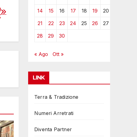
a
14
15
16
17
18
19
20
t
21
22
23
24
25
26
27
28
29
30
« Ago
Ott »
LINK
Terra & Tradizione
Numeri Arretrati
Diventa Partner