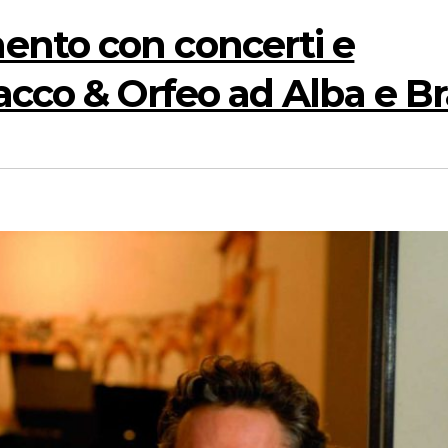
nto con concerti e
acco & Orfeo ad Alba e B