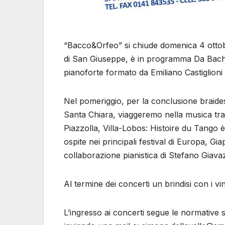
“Bacco&Orfeo” si chiude domenica 4 ottobr
di San Giuseppe, è in programma Da Bach a
pianoforte formato da Emiliano Castiglion
Nel pomeriggio, per la conclusione braides
Santa Chiara, viaggeremo nella musica tr
Piazzolla, Villa-Lobos: Histoire du Tango è
ospite nei principali festival di Europa, G
collaborazione pianistica di Stefano Giavaz
Al termine dei concerti un brindisi con i vi
L’ingresso ai concerti segue le normative s