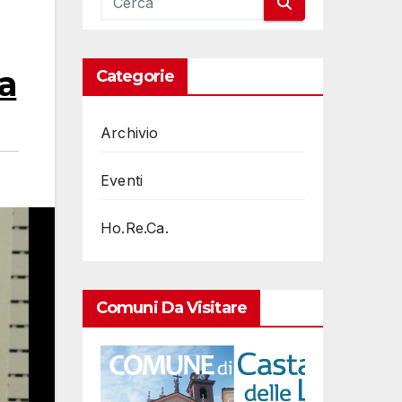
ra
Categorie
Archivio
Eventi
Ho.Re.Ca.
Comuni Da Visitare