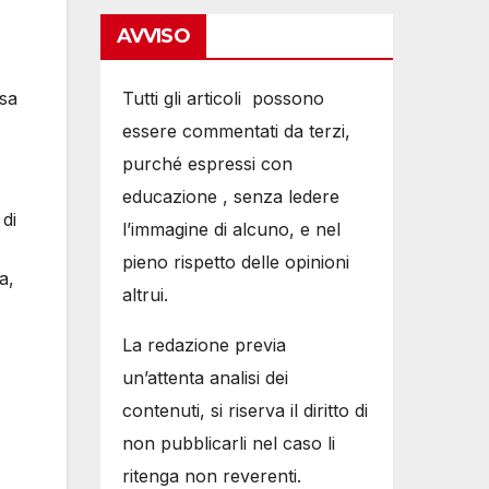
AVVISO
esa
Tutti gli articoli possono
essere commentati da terzi,
purché espressi con
educazione , senza ledere
di
l’immagine di alcuno, e nel
pieno rispetto delle opinioni
a,
altrui.
La redazione previa
un’attenta analisi dei
contenuti, si riserva il diritto di
non pubblicarli nel caso li
ritenga non reverenti.