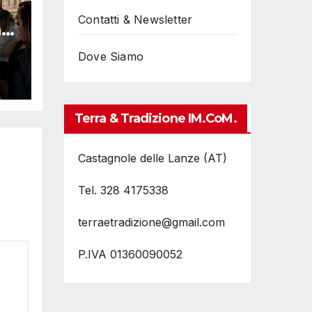
Contatti & Newsletter
i
Dove Siamo
Terra & Tradizione IM.coM.
Castagnole delle Lanze (AT)
Tel. 328 4175338
terraetradizione@gmail.com
P.IVA 01360090052