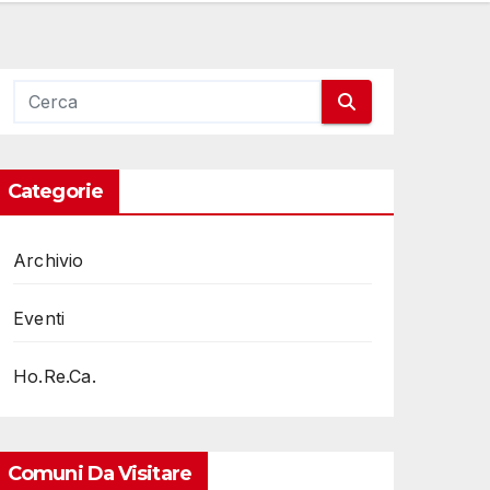
Categorie
Archivio
Eventi
Ho.Re.Ca.
Comuni Da Visitare