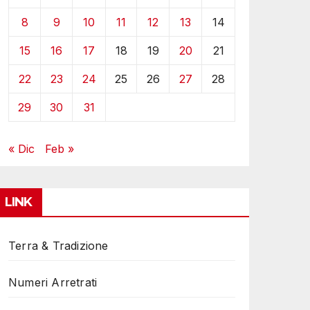
8
9
10
11
12
13
14
15
16
17
18
19
20
21
22
23
24
25
26
27
28
29
30
31
« Dic
Feb »
LINK
Terra & Tradizione
Numeri Arretrati