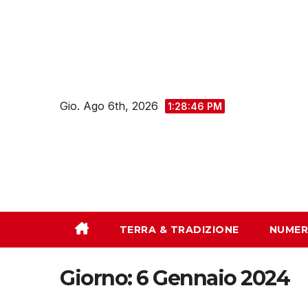
Salta
al
contenuto
Gio. Ago 6th, 2026
1:28:47 PM
TERRA & TRADIZIONE
NUMER
Giorno:
6 Gennaio 2024