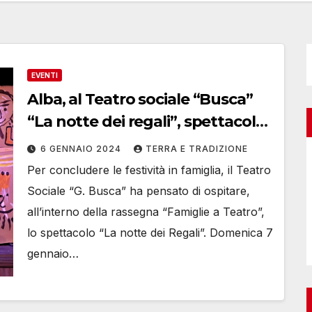
EVENTI
Alba, al Teatro sociale “Busca”
“La notte dei regali”, spettacolo
che conclude le festività
6 GENNAIO 2024
TERRA E TRADIZIONE
Per concludere le festività in famiglia, il Teatro
Sociale “G. Busca” ha pensato di ospitare,
all’interno della rassegna “Famiglie a Teatro”,
lo spettacolo “La notte dei Regali”. Domenica 7
gennaio…