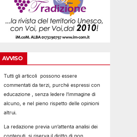
AVVISO
Tutti gli articoli possono essere
commentati da terzi, purché espressi con
educazione , senza ledere l’immagine di
alcuno, e nel pieno rispetto delle opinioni
altrui.
La redazione previa un’attenta analisi dei
contenuti, si riserva il diritto di non