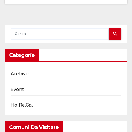
Categorie
Archivio
Eventi
Ho.Re.Ca.
Comuni Da Visitare