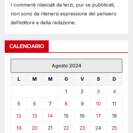
I commenti rilasciati da terzi, pur se pubblicati,
non sono da ritenersi espressione del pensiero
dell’editore e della redazione.
CALENDARIO
Agosto 2024
L
M
M
G
V
S
D
1
2
3
4
5
6
7
8
9
10
11
12
13
14
15
16
17
18
19
20
21
22
23
24
25