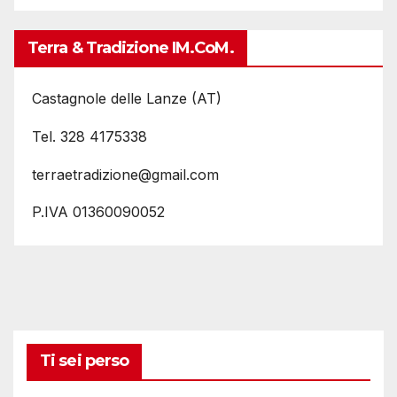
Terra & Tradizione IM.coM.
Castagnole delle Lanze (AT)
Tel. 328 4175338
terraetradizione@gmail.com
P.IVA 01360090052
Ti sei perso