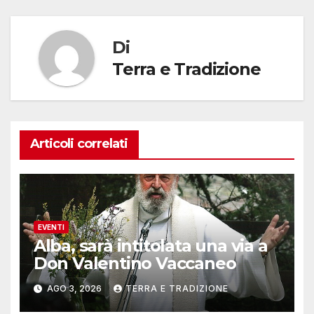
Di
Terra e Tradizione
Articoli correlati
EVENTI
Alba, sarà intitolata una via a
Don Valentino Vaccaneo
AGO 3, 2026
TERRA E TRADIZIONE