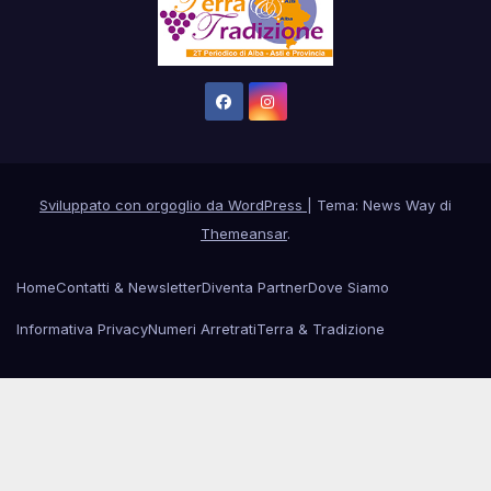
Sviluppato con orgoglio da WordPress
|
Tema: News Way di
Themeansar
.
Home
Contatti & Newsletter
Diventa Partner
Dove Siamo
Informativa Privacy
Numeri Arretrati
Terra & Tradizione