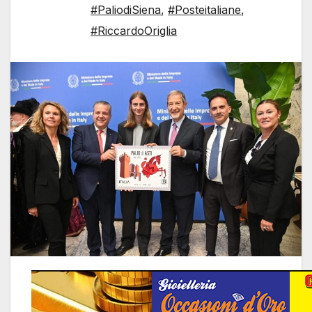
#PaliodiSiena
,
#Posteitaliane
,
#RiccardoOriglia