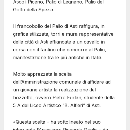
Ascoli Piceno, Palio di Legnano, Palio del
Golfo della Spezia.
Il francobollo del Palio di Asti raffigura, in
grafica stilizzata, torri e mura rappresentative
della città di Asti affiancate a un cavallo in
corsa con il fantino che concorre al Palio,
manifestazione tra le più antiche in Italia.
Molto apprezzata la scelta
dell’Amministrazione comunale di affidare ad
un giovane artista la realizzazione del
bozzetto, ovvero Pietro Furlan, studente della
5 A del Liceo Artistico “B. Alfieri” di Asti.
«Questa scelta – ha sottolineato nel suo
intervento l’Assessore Riccardo Origlia – da