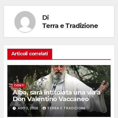
Di
Terra e Tradizione
Articoli correlati
EVENTI
Alba, sarà intitolata una via a
Don Valentino Vaccaneo
AGO 3, 2026
TERRA E TRADIZIONE