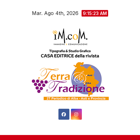
Salta
Mar. Ago 4th, 2026
al
9:15:24 AM
contenuto