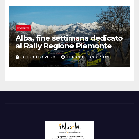
EVENTI
Alba, fine settimana dedicato
al Rally Regione Piemonte
31 LUGLIO 2026
TERRA E TRADIZIONE