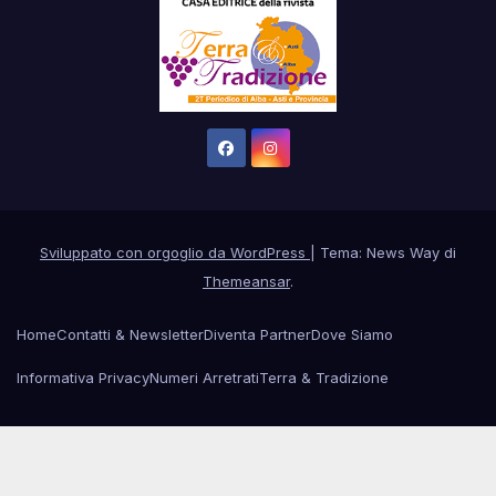
Sviluppato con orgoglio da WordPress
|
Tema: News Way di
Themeansar
.
Home
Contatti & Newsletter
Diventa Partner
Dove Siamo
Informativa Privacy
Numeri Arretrati
Terra & Tradizione