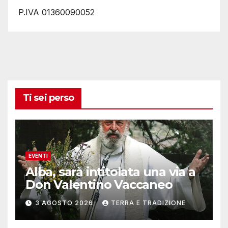
P.IVA 01360090052
Ti sei perso
EVENTI
Alba, sarà intitolata una via a
Don Valentino Vaccaneo
3 AGOSTO 2026
TERRA E TRADIZIONE