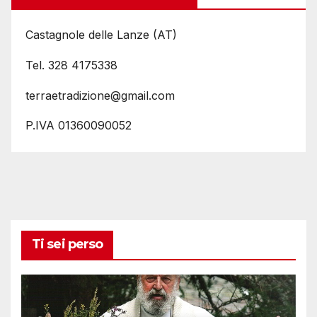
Castagnole delle Lanze (AT)
Tel. 328 4175338
terraetradizione@gmail.com
P.IVA 01360090052
Ti sei perso