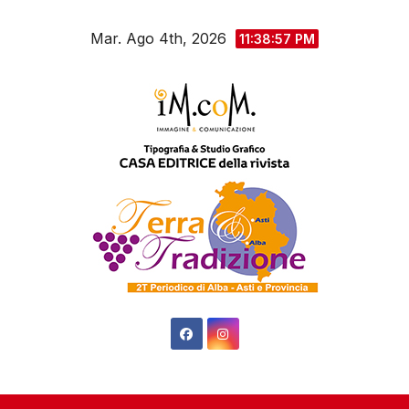
Salta
Mar. Ago 4th, 2026
al
11:38:58 PM
contenuto