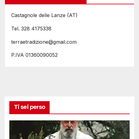
Castagnole delle Lanze (AT)
Tel. 328 4175338
terraetradizione@gmail.com
P.IVA 01360090052
Ti sei perso