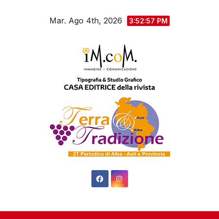
Salta
Mar. Ago 4th, 2026
al
3:52:57 PM
contenuto