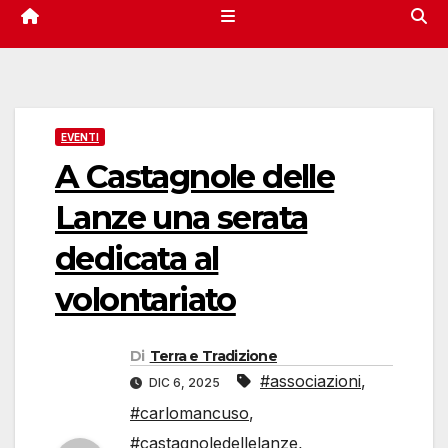
EVENTI
A Castagnole delle
Lanze una serata
dedicata al
volontariato
Di
Terra e Tradizione
#associazioni
,
DIC 6, 2025
#carlomancuso
,
#castagnoledellelanze
,