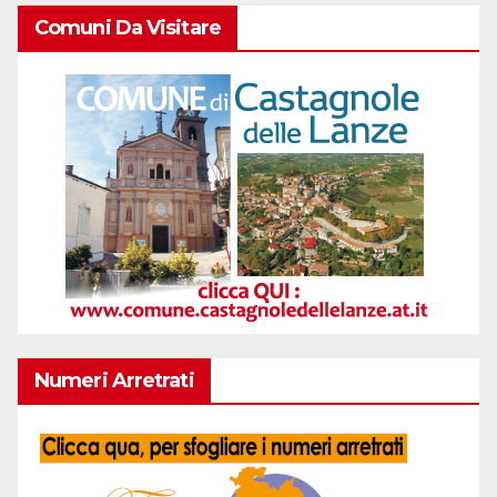
Comuni Da Visitare
Numeri Arretrati