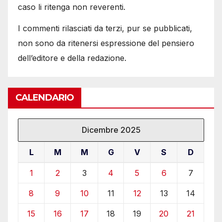
caso li ritenga non reverenti.
I commenti rilasciati da terzi, pur se pubblicati,
non sono da ritenersi espressione del pensiero
dell’editore e della redazione.
CALENDARIO
Dicembre 2025
L
M
M
G
V
S
D
1
2
3
4
5
6
7
8
9
10
11
12
13
14
15
16
17
18
19
20
21