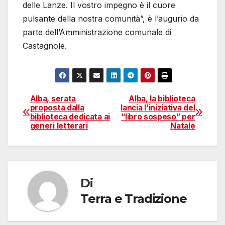
delle Lanze. Il vostro impegno è il cuore
pulsante della nostra comunità”, è l’augurio da
parte dell’Amministrazione comunale di
Castagnole.
Alba, serata
Alba, la biblioteca
Navigazione
proposta dalla
lancia l’iniziativa del
biblioteca dedicata ai
“libro sospeso” per
articoli
generi letterari
Natale
Di
Terra e Tradizione