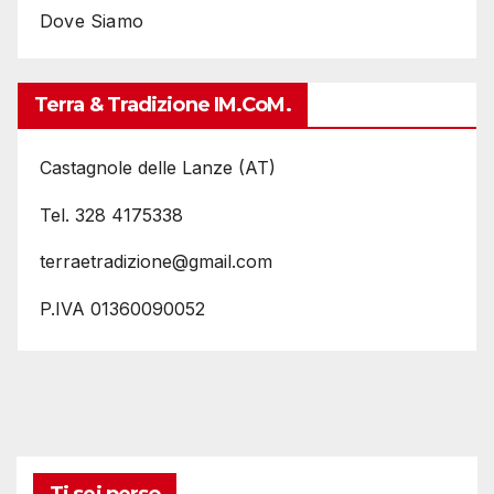
Dove Siamo
Terra & Tradizione IM.coM.
Castagnole delle Lanze (AT)
Tel. 328 4175338
terraetradizione@gmail.com
P.IVA 01360090052
Ti sei perso