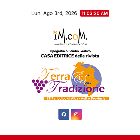
Salta
Lun. Ago 3rd, 2026
al
11:03:21 AM
contenuto