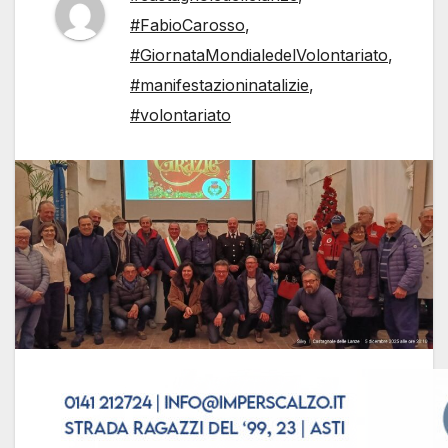
#FabioCarosso
,
#GiornataMondialedelVolontariato
,
#manifestazioninatalizie
,
#volontariato