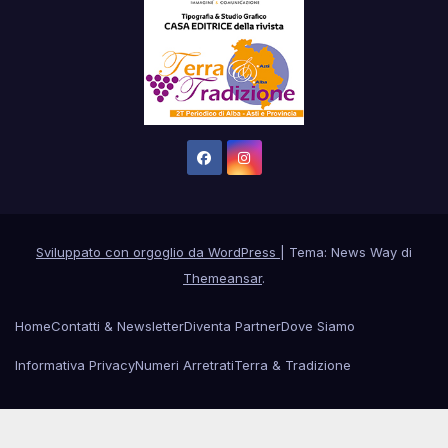
Sviluppato con orgoglio da WordPress
|
Tema: News Way di
Themeansar
.
Home
Contatti & Newsletter
Diventa Partner
Dove Siamo
Informativa Privacy
Numeri Arretrati
Terra & Tradizione