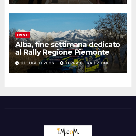
EVENTI
Alba, fine settimana dedicato
al Rally Regione Piemonte
31 LUGLIO 2026
TERRA E TRADIZIONE