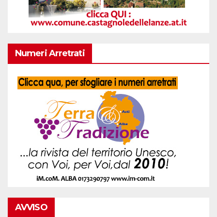
Numeri Arretrati
AVVISO