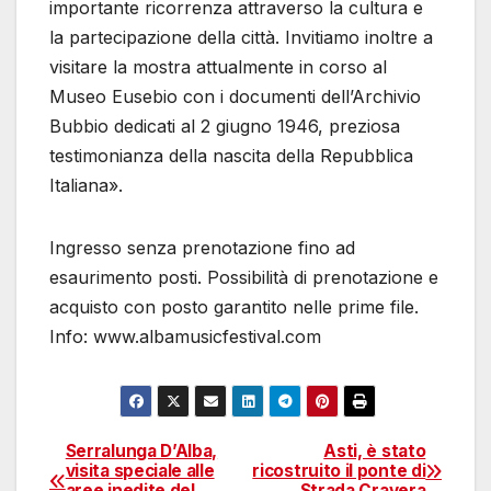
importante ricorrenza attraverso la cultura e
la partecipazione della città. Invitiamo inoltre a
visitare la mostra attualmente in corso al
Museo Eusebio con i documenti dell’Archivio
Bubbio dedicati al 2 giugno 1946, preziosa
testimonianza della nascita della Repubblica
Italiana».
Ingresso senza prenotazione fino ad
esaurimento posti. Possibilità di prenotazione e
acquisto con posto garantito nelle prime file.
Info: www.albamusicfestival.com
Serralunga D’Alba,
Asti, è stato
Navigazione
visita speciale alle
ricostruito il ponte di
aree inedite del
Strada Cravera