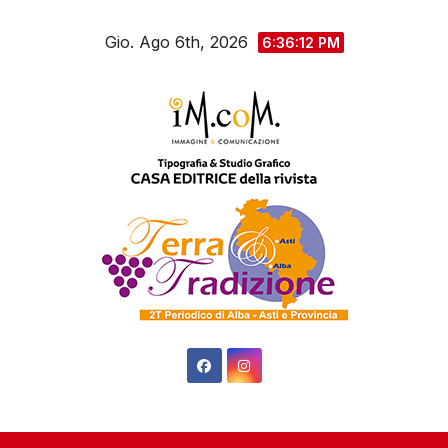
Salta
Gio. Ago 6th, 2026
al
6:36:14 PM
contenuto