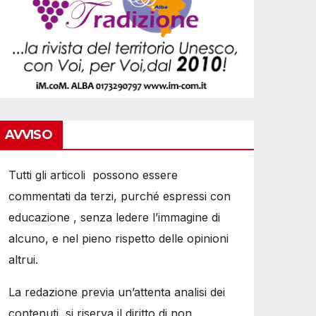
AVVISO
Tutti gli articoli possono essere
commentati da terzi, purché espressi con
educazione , senza ledere l’immagine di
alcuno, e nel pieno rispetto delle opinioni
altrui.
La redazione previa un’attenta analisi dei
contenuti, si riserva il diritto di non