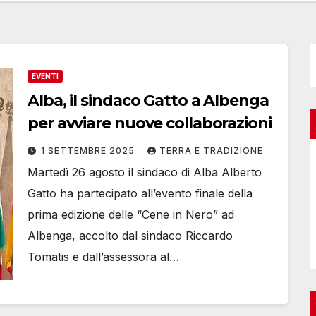
EVENTI
Alba, il sindaco Gatto a Albenga
per avviare nuove collaborazioni
1 SETTEMBRE 2025
TERRA E TRADIZIONE
Martedì 26 agosto il sindaco di Alba Alberto
Gatto ha partecipato all’evento finale della
prima edizione delle “Cene in Nero” ad
Albenga, accolto dal sindaco Riccardo
Tomatis e dall’assessora al…