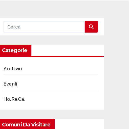
Categorie
Archivio
Eventi
Ho.Re.Ca.
Comuni Da Visitare