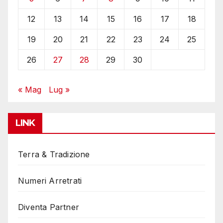
12
13
14
15
16
17
18
19
20
21
22
23
24
25
26
27
28
29
30
« Mag
Lug »
LINK
Terra & Tradizione
Numeri Arretrati
Diventa Partner