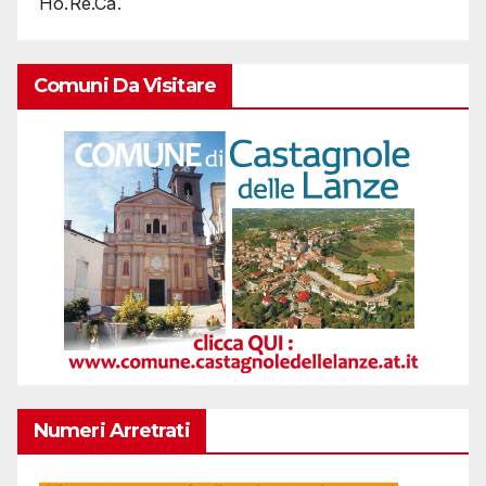
Ho.Re.Ca.
Comuni Da Visitare
Numeri Arretrati