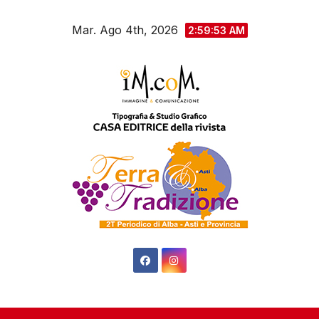
Salta
Mar. Ago 4th, 2026
al
2:59:53 AM
contenuto