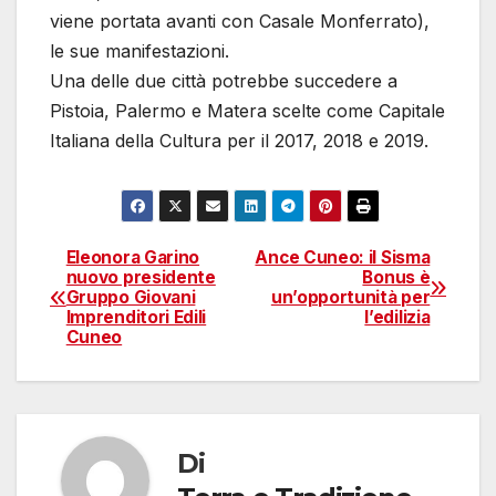
viene portata avanti con Casale Monferrato),
le sue manifestazioni.
Una delle due città potrebbe succedere a
Pistoia, Palermo e Matera scelte come Capitale
Italiana della Cultura per il 2017, 2018 e 2019.
Eleonora Garino
Ance Cuneo: il Sisma
Navigazione
nuovo presidente
Bonus è
Gruppo Giovani
un’opportunità per
articoli
Imprenditori Edili
l’edilizia
Cuneo
Di