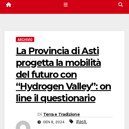
ARCHIVIO
La Provincia di Asti
progetta la mobilità
del futuro con
“Hydrogen Valley”: on
line il questionario
Di
Terra e Tradizione
#asti
,
GEN 8, 2024