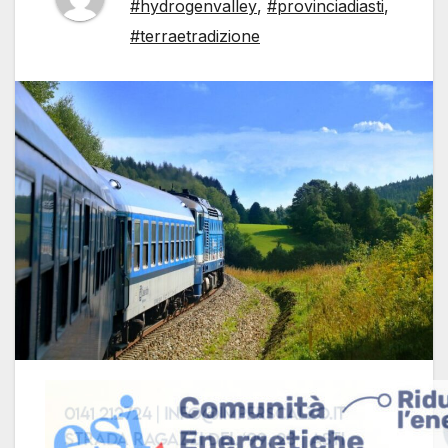
#hydrogenvalley
,
#provinciadiasti
,
#terraetradizione