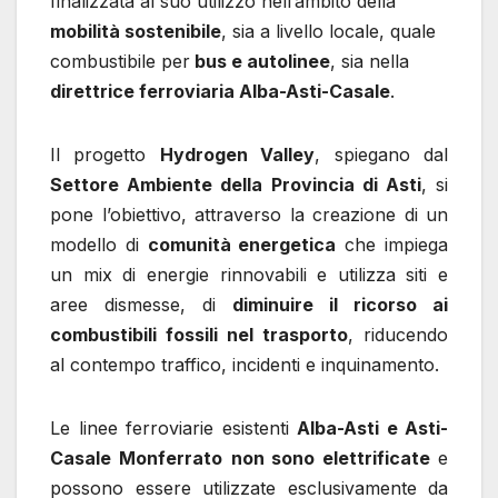
finalizzata al suo utilizzo nell’ambito della
mobilità sostenibile
, sia a livello locale, quale
combustibile per
bus e autolinee
, sia nella
direttrice ferroviaria Alba-Asti-Casale
.
Il progetto
Hydrogen Valley
, spiegano dal
Settore Ambiente della Provincia di Asti
, si
pone l’obiettivo, attraverso la creazione di un
modello di
comunità energetica
che impiega
un mix di energie rinnovabili e utilizza siti e
aree dismesse, di
diminuire il ricorso ai
combustibili fossili nel trasporto
, riducendo
al contempo traffico, incidenti e inquinamento.
Le linee ferroviarie esistenti
Alba-Asti e Asti-
Casale Monferrato
non sono elettrificate
e
possono essere utilizzate esclusivamente da