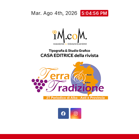
Salta
Mar. Ago 4th, 2026
al
5:04:57 PM
contenuto