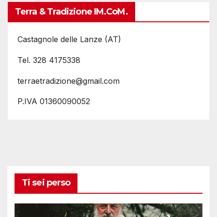
Terra & Tradizione IM.coM.
Castagnole delle Lanze (AT)
Tel. 328 4175338
terraetradizione@gmail.com
P.IVA 01360090052
Ti sei perso