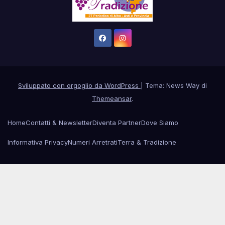
Sviluppato con orgoglio da WordPress
|
Tema: News Way di
Themeansar
.
Home
Contatti & Newsletter
Diventa Partner
Dove Siamo
Informativa Privacy
Numeri Arretrati
Terra & Tradizione