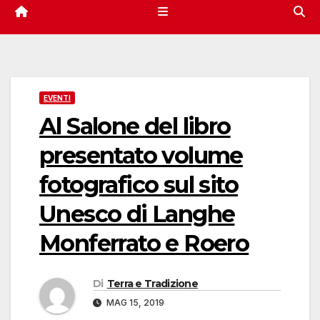
EVENTI
Al Salone del libro
presentato volume
fotografico sul sito
Unesco di Langhe
Monferrato e Roero
Di
Terra e Tradizione
MAG 15, 2019