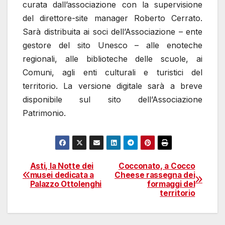
curata dall’associazione con la supervisione
del direttore-site manager Roberto Cerrato.
Sarà distribuita ai soci dell’Associazione – ente
gestore del sito Unesco – alle enoteche
regionali, alle biblioteche delle scuole, ai
Comuni, agli enti culturali e turistici del
territorio. La versione digitale sarà a breve
disponibile sul sito dell’Associazione
Patrimonio.
Asti, la Notte dei
Cocconato, a Cocco
Navigazione
musei dedicata a
Cheese rassegna dei
Palazzo Ottolenghi
formaggi del
articoli
territorio