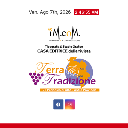
Salta
Ven. Ago 7th, 2026
al
2:46:56 AM
contenuto