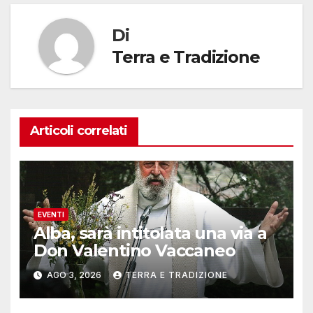
Di
Terra e Tradizione
Articoli correlati
EVENTI
Alba, sarà intitolata una via a
Don Valentino Vaccaneo
AGO 3, 2026
TERRA E TRADIZIONE