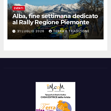
EVENTI
Alba, fine settimana dedicato
al Rally Regione Piemonte
31 LUGLIO 2026
TERRA E TRADIZIONE