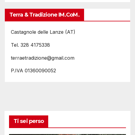
Terra & Tradizione IM.coM.
Castagnole delle Lanze (AT)
Tel. 328 4175338
terraetradizione@gmail.com
P.IVA 01360090052
Ti sei perso