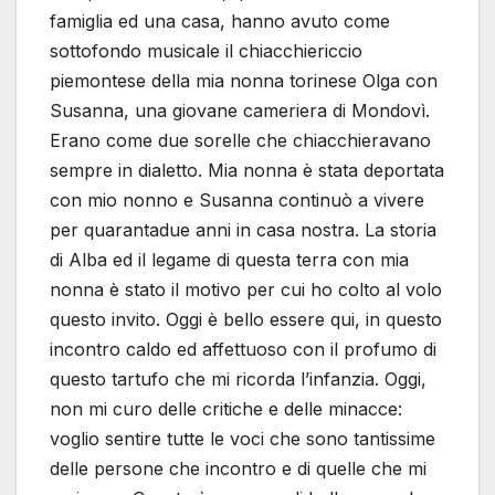
famiglia ed una casa, hanno avuto come
sottofondo musicale il chiacchiericcio
piemontese della mia nonna torinese Olga con
Susanna, una giovane cameriera di Mondovì.
Erano come due sorelle che chiacchieravano
sempre in dialetto. Mia nonna è stata deportata
con mio nonno e Susanna continuò a vivere
per quarantadue anni in casa nostra. La storia
di Alba ed il legame di questa terra con mia
nonna è stato il motivo per cui ho colto al volo
questo invito. Oggi è bello essere qui, in questo
incontro caldo ed affettuoso con il profumo di
questo tartufo che mi ricorda l’infanzia. Oggi,
non mi curo delle critiche e delle minacce:
voglio sentire tutte le voci che sono tantissime
delle persone che incontro e di quelle che mi