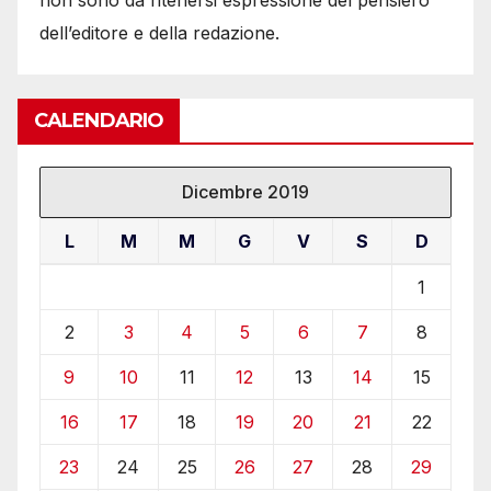
non sono da ritenersi espressione del pensiero
dell’editore e della redazione.
CALENDARIO
Dicembre 2019
L
M
M
G
V
S
D
1
2
3
4
5
6
7
8
9
10
11
12
13
14
15
16
17
18
19
20
21
22
23
24
25
26
27
28
29