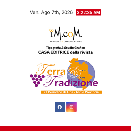
Salta
Ven. Ago 7th, 2026
al
3:22:37 AM
contenuto