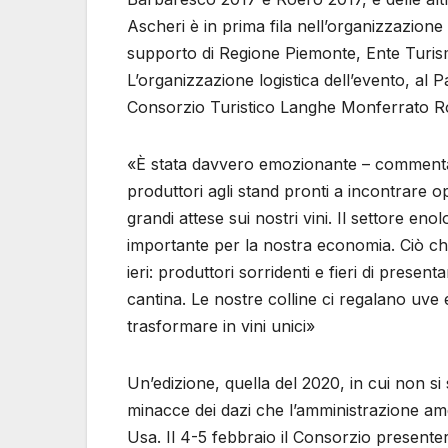
Ascheri è in prima fila nell’organizzazione
supporto di Regione Piemonte, Ente Turi
L’organizzazione logistica dell’evento, al 
Consorzio Turistico Langhe Monferrato R
«È stata davvero emozionante – commenta il
produttori agli stand pronti a incontrare op
grandi attese sui nostri vini. Il settore en
importante per la nostra economia. Ciò che
ieri: produttori sorridenti e fieri di present
cantina. Le nostre colline ci regalano uve 
trasformare in vini unici»
Un’edizione, quella del 2020, in cui non s
minacce dei dazi che l’amministrazione ame
Usa. Il 4-5 febbraio il Consorzio presen