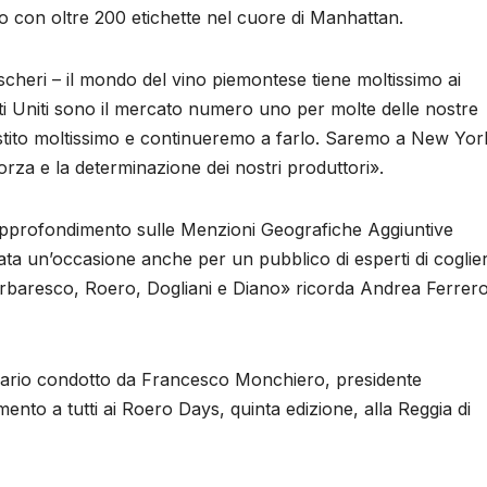
 con oltre 200 etichette nel cuore di Manhattan.
scheri – il mondo del vino piemontese tiene moltissimo ai
ti Uniti sono il mercato numero uno per molte delle nostre
stito moltissimo e continueremo a farlo. Saremo a New Yor
orza e la determinazione dei nostri produttori».
pprofondimento sulle Menzioni Geografiche Aggiuntive
ata un’occasione anche per un pubblico di esperti di coglie
arbaresco, Roero, Dogliani e Diano» ricorda Andrea Ferrero
ario condotto da Francesco Monchiero, presidente
to a tutti ai Roero Days, quinta edizione, alla Reggia di