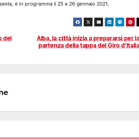
sesta, è in programma il 25 e 26 gennaio 2021.
o del
Alba, la città inizia a prepararsi per l
partenza della tappa del Giro d’Itali
one