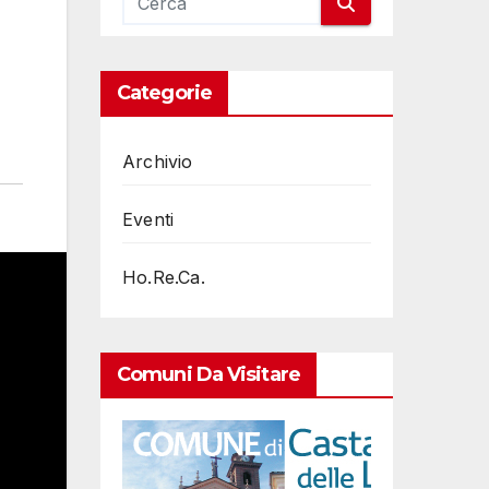
Categorie
Archivio
Eventi
Ho.Re.Ca.
Comuni Da Visitare