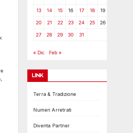
13
14
15
16
17
18
19
20
21
22
23
24
25
26
27
28
29
30
31
k
« Dic
Feb »
re
LINK
,
Terra & Tradizione
Numeri Arretrati
Diventa Partner