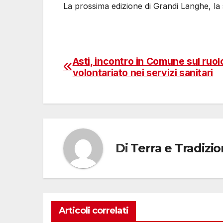
La prossima edizione di Grandi Langhe, la 
Asti, incontro in Comune sul ruol
Navigazione
volontariato nei servizi sanitari
articoli
Di
Terra e Tradizi
Articoli correlati