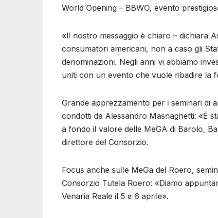
World Opening – BBWO, evento prestigioso
«Il nostro messaggio è chiaro – dichiara A
consumatori americani, non a caso gli Sta
denominazioni. Negli anni vi abbiamo inve
uniti con un evento che vuole ribadire la f
Grande apprezzamento per i seminari di a
condotti da Alessandro Masnaghetti: «È st
a fondo il valore delle MeGA di Barolo, B
direttore del Consorzio.
Focus anche sulle MeGa del Roero, semin
Consorzio Tutela Roero: «Diamo appuntamen
Venaria Reale il 5 e 6 aprile».