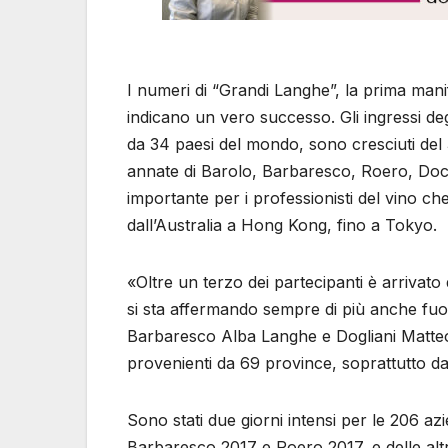
I numeri di “Grandi Langhe”, la prima manif
indicano un vero successo. Gli ingressi deg
da 34 paesi del mondo, sono cresciuti del 
annate di Barolo, Barbaresco, Roero, Do
importante per i professionisti del vino c
dall’Australia a Hong Kong, fino a Tokyo.
«Oltre un terzo dei partecipanti è arrivato
si sta affermando sempre di più anche fuori 
Barbaresco Alba Langhe e Dogliani Matteo A
provenienti da 69 province, soprattutto d
Sono stati due giorni intensi per le 206 
Barbaresco 2017 e Roero 2017, e delle alt