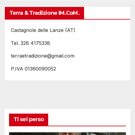
Terra & Tradizione IM.coM.
Castagnole delle Lanze (AT)
Tel. 328 4175338
terraetradizione@gmail.com
P.IVA 01360090052
Ti sei perso