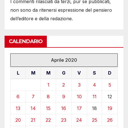
I commenti rilasciati da terzi, pur se pubblicati,
non sono da ritenersi espressione del pensiero
dell’editore e della redazione.
CALENDARIO
Aprile 2020
L
M
M
G
V
S
D
1
2
3
4
5
6
7
8
9
10
11
12
13
14
15
16
17
18
19
20
21
22
23
24
25
26