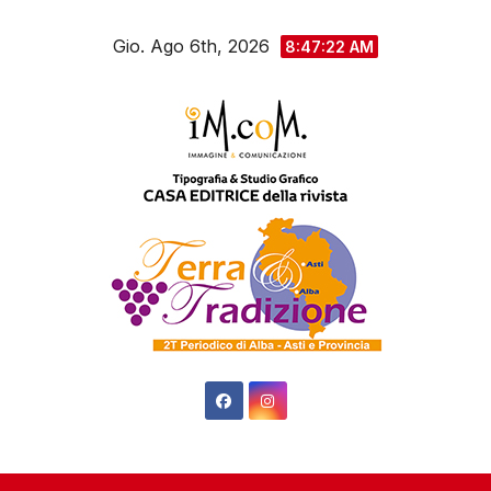
Salta
Gio. Ago 6th, 2026
al
8:47:23 AM
contenuto