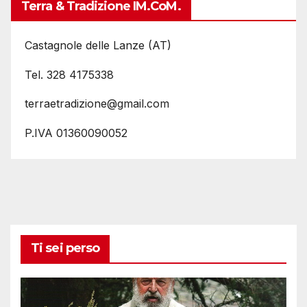
Terra & Tradizione IM.coM.
Castagnole delle Lanze (AT)
Tel. 328 4175338
terraetradizione@gmail.com
P.IVA 01360090052
Ti sei perso