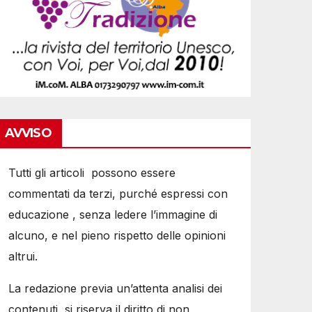
AVVISO
Tutti gli articoli possono essere
commentati da terzi, purché espressi con
educazione , senza ledere l’immagine di
alcuno, e nel pieno rispetto delle opinioni
altrui.
La redazione previa un’attenta analisi dei
contenuti, si riserva il diritto di non