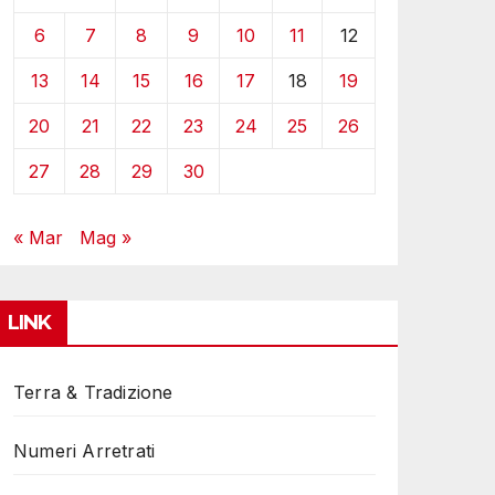
6
7
8
9
10
11
12
13
14
15
16
17
18
19
20
21
22
23
24
25
26
27
28
29
30
« Mar
Mag »
LINK
Terra & Tradizione
Numeri Arretrati