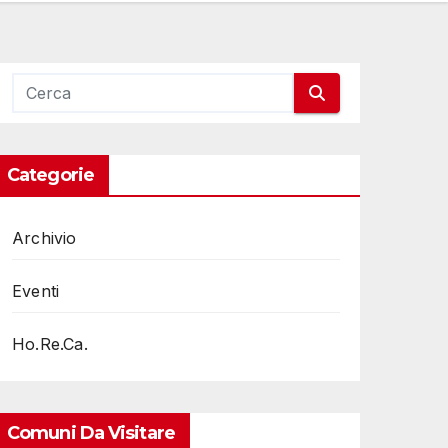
Categorie
Archivio
Eventi
Ho.Re.Ca.
Comuni Da Visitare