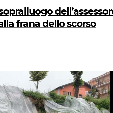
, sopralluogo dell’assessor
lla frana dello scorso