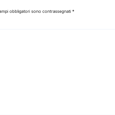
campi obbligatori sono contrassegnati
*