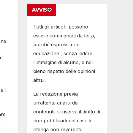
AVVISO
Tutti gli articoli possono
essere commentati da terzi,
one
purché espressi con
educazione , senza ledere
a
l’immagine di alcuno, e nel
pieno rispetto delle opinioni
altrui.
e i
La redazione previa
un’attenta analisi dei
contenuti, si riserva il diritto di
are
non pubblicarli nel caso li
.
ritenga non reverenti.