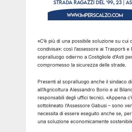
«C’è più di una possibile soluzione su cu
condivisa»: così l’assessore ai Trasporti 
sopralluogo odierno a Costigliole d’Asti p
compromesso la sicurezza delle strade.
Presenti al sopralluogo anche il sindaco di 
all’Agricoltura Alessandro Borio e al Bilan
responsabili degli uffici tecnici. «Appena c’
sottolineato l’Assessore Gabusi – sono ven
necessita di essere eseguito anche se, per
una soluzione economicamente sostenibile, 