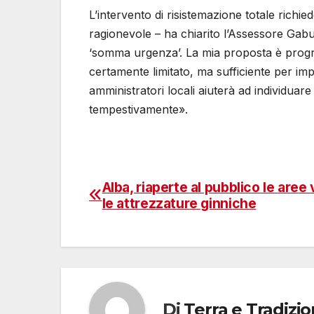
L’intervento di risistemazione totale richie
ragionevole – ha chiarito l’Assessore Gabu
‘somma urgenza’. La mia proposta è progr
certamente limitato, ma sufficiente per im
amministratori locali aiuterà ad individuare 
tempestivamente».
Alba, riaperte al pubblico le aree 
Navigazione
le attrezzature ginniche
articoli
Di
Terra e Tradizi