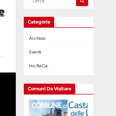
e
Categorie
Archivio
Eventi
Ho.Re.Ca.
Comuni Da Visitare