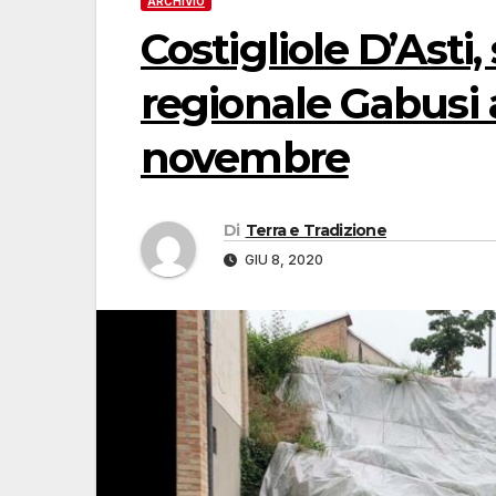
ARCHIVIO
Costigliole D’Asti
regionale Gabusi a
novembre
Di
Terra e Tradizione
GIU 8, 2020