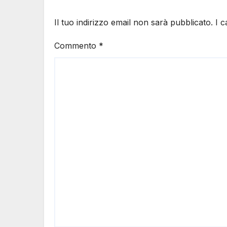
Il tuo indirizzo email non sarà pubblicato.
I 
Commento
*