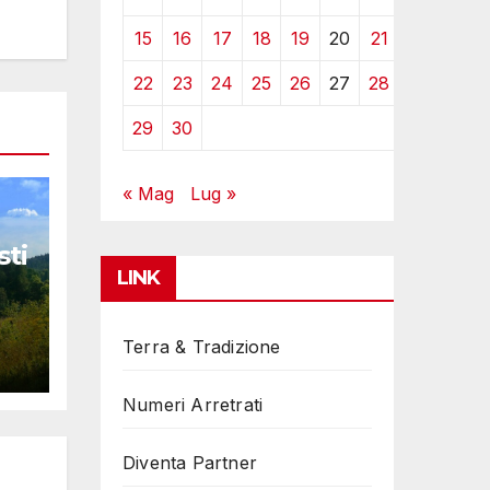
15
16
17
18
19
20
21
22
23
24
25
26
27
28
29
30
« Mag
Lug »
sti
LINK
Terra & Tradizione
Numeri Arretrati
Diventa Partner