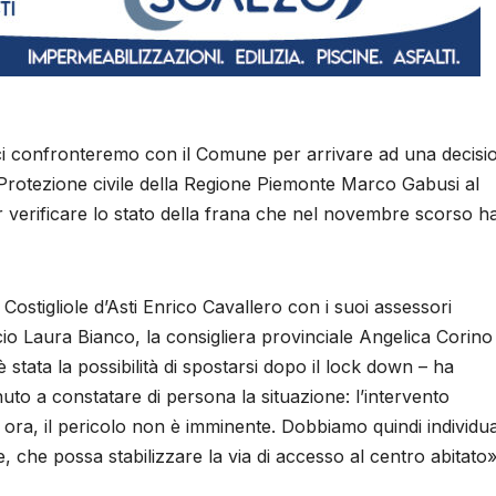
i ci confronteremo con il Comune per arrivare ad una decisi
e Protezione civile della Regione Piemonte Marco Gabusi al
er verificare lo stato della frana che nel novembre scorso h
Costigliole d’Asti Enrico Cavallero con i suoi assessori
cio Laura Bianco, la consigliera provinciale Angelica Corino 
è stata la possibilità di spostarsi dopo il lock down – ha
uto a constatare di persona la situazione: l’intervento
 ora, il pericolo non è imminente. Dobbiamo quindi individu
che possa stabilizzare la via di accesso al centro abitato»