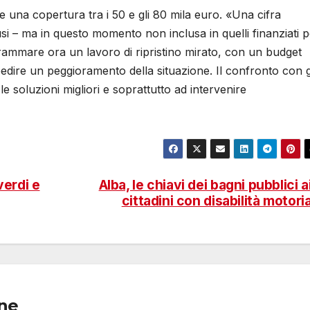
de una copertura tra i 50 e gli 80 mila euro. «Una cifra
si – ma in questo momento non inclusa in quelli finanziati p
ammare ora un lavoro di ripristino mirato, con un budget
pedire un peggioramento della situazione. Il confronto con g
le soluzioni migliori e soprattutto ad intervenire
verdi e
Alba, le chiavi dei bagni pubblici a
cittadini con disabilità motori
one