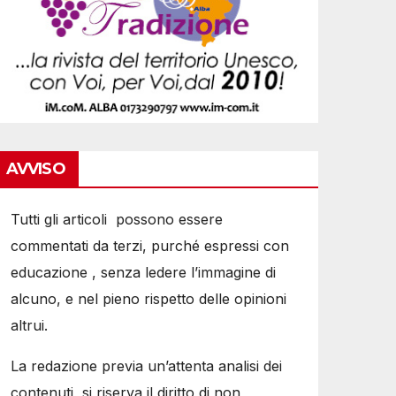
AVVISO
Tutti gli articoli possono essere
commentati da terzi, purché espressi con
educazione , senza ledere l’immagine di
alcuno, e nel pieno rispetto delle opinioni
altrui.
La redazione previa un’attenta analisi dei
contenuti, si riserva il diritto di non