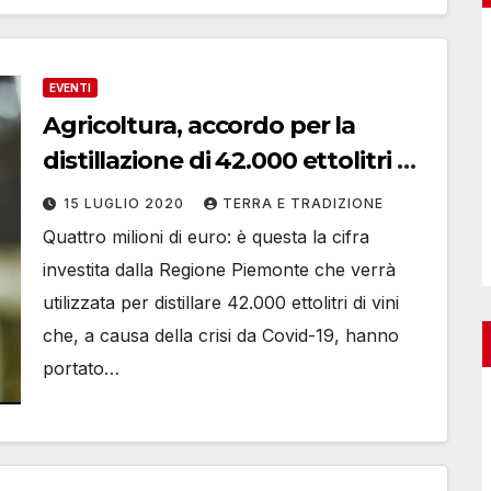
EVENTI
Agricoltura, accordo per la
distillazione di 42.000 ettolitri di
vini in Piemonte
15 LUGLIO 2020
TERRA E TRADIZIONE
Quattro milioni di euro: è questa la cifra
investita dalla Regione Piemonte che verrà
utilizzata per distillare 42.000 ettolitri di vini
che, a causa della crisi da Covid-19, hanno
portato…