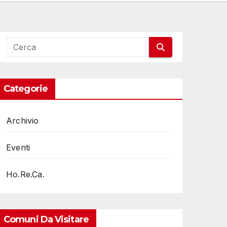
Categorie
Archivio
Eventi
Ho.Re.Ca.
Comuni Da Visitare