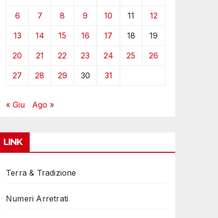
6
7
8
9
10
11
12
13
14
15
16
17
18
19
20
21
22
23
24
25
26
27
28
29
30
31
« Giu
Ago »
LINK
Terra & Tradizione
Numeri Arretrati