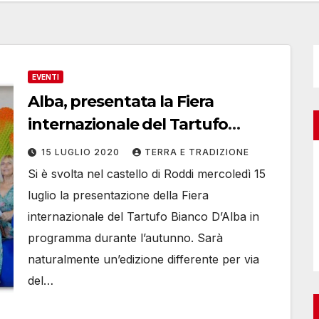
EVENTI
Alba, presentata la Fiera
internazionale del Tartufo
Bianco, con tante novità
15 LUGLIO 2020
TERRA E TRADIZIONE
Si è svolta nel castello di Roddi mercoledì 15
luglio la presentazione della Fiera
internazionale del Tartufo Bianco D’Alba in
programma durante l’autunno. Sarà
naturalmente un’edizione differente per via
del…