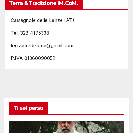
Terra & Tradizione IM.coM.
Castagnole delle Lanze (AT)
Tel. 328 4175338
terraetradizione@gmail.com
P.IVA 01360090052
Ti sei perso