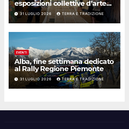
esposizioni collettive d’arte
contemporanea
31 LUGLIO 2026
TERRA E TRADIZIONE
EVENTI
Alba, fine settimana dedicato
al Rally Regione Piemonte
31 LUGLIO 2026
TERRA E TRADIZIONE