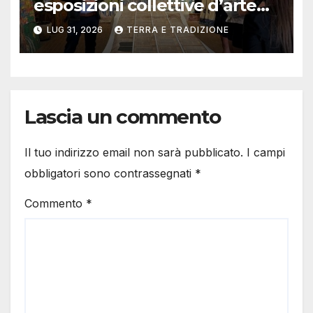
esposizioni collettive d’arte
contemporanea
LUG 31, 2026
TERRA E TRADIZIONE
Lascia un commento
Il tuo indirizzo email non sarà pubblicato.
I campi
obbligatori sono contrassegnati
*
Commento
*