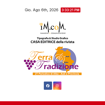
Salta
Gio. Ago 6th, 2026
al
3:33:22 PM
contenuto