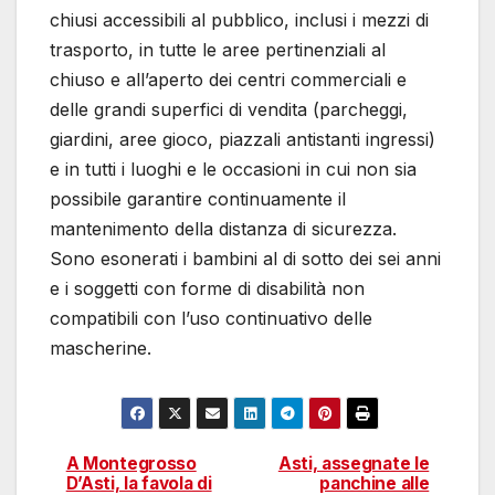
chiusi accessibili al pubblico, inclusi i mezzi di
trasporto, in tutte le aree pertinenziali al
chiuso e all’aperto dei centri commerciali e
delle grandi superfici di vendita (parcheggi,
giardini, aree gioco, piazzali antistanti ingressi)
e in tutti i luoghi e le occasioni in cui non sia
possibile garantire continuamente il
mantenimento della distanza di sicurezza.
Sono esonerati i bambini al di sotto dei sei anni
e i soggetti con forme di disabilità non
compatibili con l’uso continuativo delle
mascherine.
A Montegrosso
Asti, assegnate le
Navigazione
D’Asti, la favola di
panchine alle