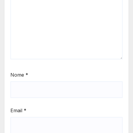
Nome
*
Email
*